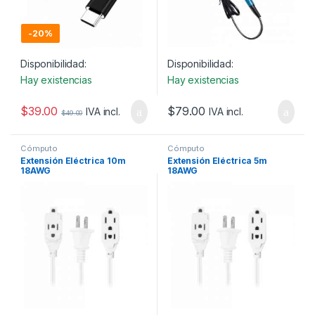
-
20%
Disponibilidad:
Disponibilidad:
Hay existencias
Hay existencias
$
39.00
$
79.00
IVA incl.
IVA incl.
$
49.00
Cómputo
Cómputo
Extensión Eléctrica 10m
Extensión Eléctrica 5m
18AWG
18AWG