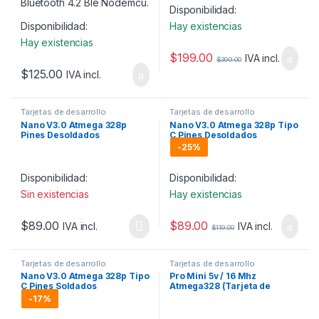
Disponibilidad:
Disponibilidad:
Hay existencias
Hay existencias
$
199.00
IVA incl.
$
399.00
$
125.00
IVA incl.
Tarjetas de desarrollo
Tarjetas de desarrollo
Nano V3.0 Atmega 328p
Nano V3.0 Atmega 328p Tipo
Pines Desoldados
C Pines Desoldados
Compatible con Arduino
-
25%
Disponibilidad:
Disponibilidad:
Sin existencias
Hay existencias
$
89.00
$
89.00
IVA incl.
IVA incl.
$
119.00
Tarjetas de desarrollo
Tarjetas de desarrollo
Nano V3.0 Atmega 328p Tipo
Pro Mini 5v / 16 Mhz
C Pines Soldados
Atmega328 (Tarjeta de
desarrollo)
-
17%