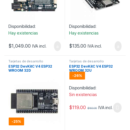
Disponibilidad:
Disponibilidad:
Hay existencias
Hay existencias
$
1,049.00
$
135.00
IVA incl.
IVA incl.
Tarjetas de desarrollo
Tarjetas de desarrollo
ESP32 DevKitC V4 ESP32
ESP32 DevKitC V4 ESP32
WROOM 32D
WROOM 32U
-
26%
Disponibilidad:
Sin existencias
$
119.00
IVA incl.
$
160.00
-
25%