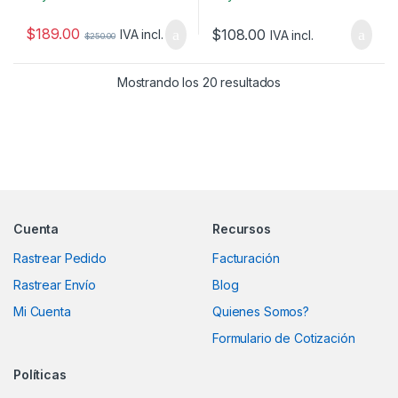
$
189.00
$
108.00
IVA incl.
IVA incl.
$
250.00
Mostrando los 20 resultados
Marcas De Carrusel
Cuenta
Recursos
Rastrear Pedido
Facturación
Rastrear Envío
Blog
Mi Cuenta
Quienes Somos?
Formulario de Cotización
Políticas