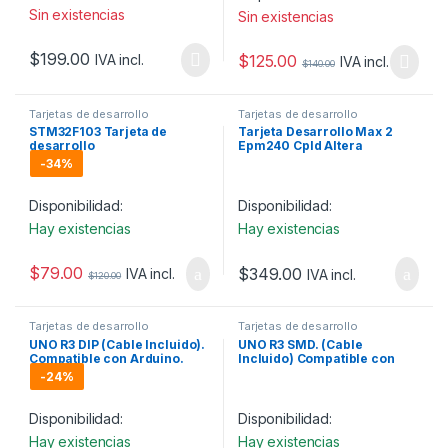
Sin existencias
Sin existencias
$
199.00
$
125.00
IVA incl.
IVA incl.
$
140.00
Tarjetas de desarrollo
Tarjetas de desarrollo
STM32F103 Tarjeta de
Tarjeta Desarrollo Max 2
desarrollo
Epm240 Cpld Altera
Robotica Blaster
-
34%
Disponibilidad:
Disponibilidad:
Hay existencias
Hay existencias
$
79.00
$
349.00
IVA incl.
IVA incl.
$
120.00
Tarjetas de desarrollo
Tarjetas de desarrollo
UNO R3 DIP (Cable Incluido).
UNO R3 SMD. (Cable
Compatible con Arduino.
Incluido) Compatible con
Arduino.
-
24%
Disponibilidad:
Disponibilidad:
Hay existencias
Hay existencias