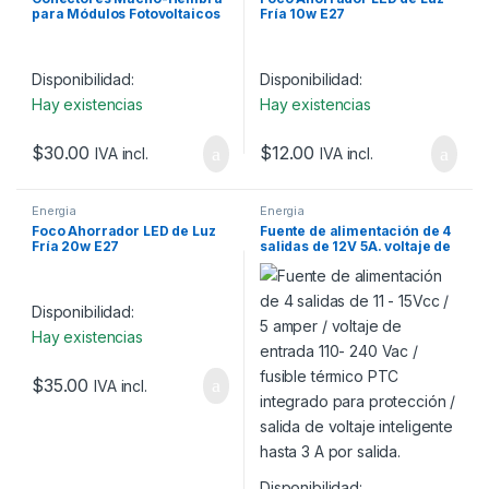
para Módulos Fotovoltaicos
Fría 10w E27
tipo MC-4
Disponibilidad:
Disponibilidad:
Hay existencias
Hay existencias
$
30.00
$
12.00
IVA incl.
IVA incl.
Energia
Energia
Foco Ahorrador LED de Luz
Fuente de alimentación de 4
Fría 20w E27
salidas de 12V 5A. voltaje de
entrada 110- 240 Vac /
fusible térmico PTC
integrado.
Disponibilidad:
Hay existencias
$
35.00
IVA incl.
Disponibilidad: