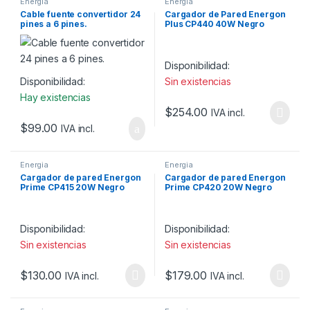
Energia
Energia
Cable fuente convertidor 24
Cargador de Pared Energon
pines a 6 pines.
Plus CP440 40W Negro
Disponibilidad:
Disponibilidad:
Sin existencias
Hay existencias
$
254.00
IVA incl.
$
99.00
IVA incl.
Energia
Energia
Cargador de pared Energon
Cargador de pared Energon
Prime CP415 20W Negro
Prime CP420 20W Negro
Disponibilidad:
Disponibilidad:
Sin existencias
Sin existencias
$
130.00
$
179.00
IVA incl.
IVA incl.