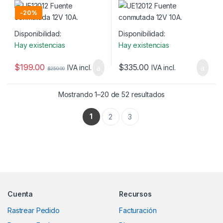
-
20%
Disponibilidad:
Disponibilidad:
Hay existencias
Hay existencias
$
199.00
$
335.00
IVA incl.
IVA incl.
$
250.00
Mostrando 1–20 de 52 resultados
1
2
3
Marcas De Carrusel
Cuenta
Recursos
Rastrear Pedido
Facturación