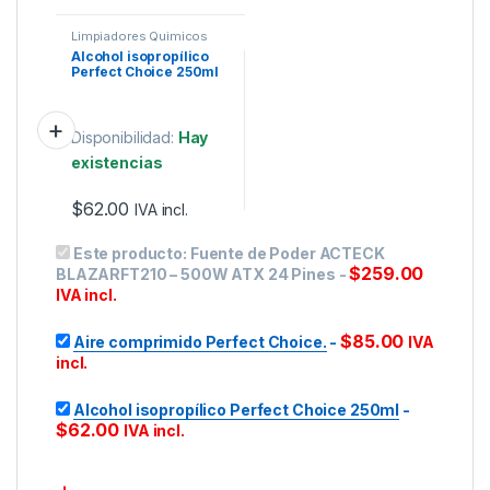
Limpiadores Quimicos
Alcohol isopropílico
Perfect Choice 250ml
Disponibilidad:
Hay
existencias
$
62.00
IVA incl.
Este producto:
Fuente de Poder ACTECK
$
259.00
BLAZARFT210 – 500W ATX 24 Pines
-
IVA incl.
$
85.00
Aire comprimido Perfect Choice.
-
IVA
incl.
Alcohol isopropílico Perfect Choice 250ml
-
$
62.00
IVA incl.