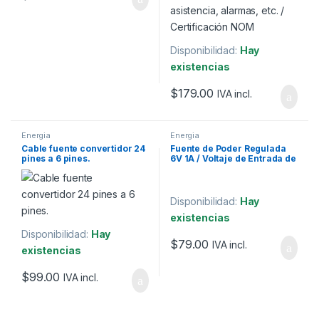
Disponibilidad:
Hay
existencias
$
179.00
IVA incl.
Energia
Energia
Cable fuente convertidor 24
Fuente de Poder Regulada
pines a 6 pines.
6V 1A / Voltaje de Entrada de
100-240Vca
Disponibilidad:
Hay
existencias
Disponibilidad:
Hay
$
79.00
IVA incl.
existencias
$
99.00
IVA incl.