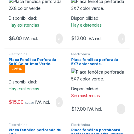
Disponibilidad:
Disponibilidad:
Hay existencias
Hay existencias
$
8.00
$
12.00
IVA incl.
IVA incl.
Electrónica
Electrónica
Placa Fenólica Perforada
Placa fenólica perforada
5×10 Color 1mm Verde.
5X7 color verde.
-
25%
Disponibilidad:
Hay existencias
Disponibilidad:
Sin existencias
$
15.00
IVA incl.
$
20.00
$
17.00
IVA incl.
Electrónica
Electrónica
Placa fenólica perforada de
Placa fenólica protoboard