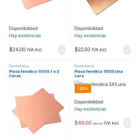
Disponibilidad:
Disponibilidad:
Hay existencias
Hay existencias
$
24.00
$
22.50
IVA incl.
IVA incl.
Electrónica
Electrónica
Placa fenólica 10X15 1 o 2
Placa fenólica 15X15 Una
Caras.
cara
-
25%
Disponibilidad:
Hay existencias
$
49.00
IVA incl.
$
65.00