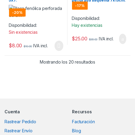
5X7.
perforada baquelita 7x13cm.
-
17%
-
20%
Disponibilidad:
Disponibilidad:
Hay existencias
Sin existencias
$
25.00
IVA incl.
$
30.00
$
8.00
IVA incl.
$
10.00
Mostrando los 20 resultados
Marcas De Carrusel
Cuenta
Recursos
Rastrear Pedido
Facturación
Rastrear Envío
Blog