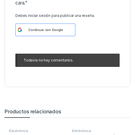
cara."
Debes
iniciar sesión
para publicar una reseña.
Continuar con
Google
Todavía no hay comentarios.
Productos relacionados
Electrónica
Electrónica