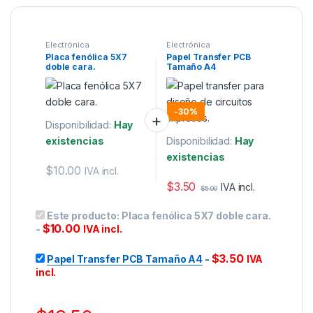
Electrónica
Electrónica
Placa fenólica 5X7
Papel Transfer PCB
doble cara.
Tamaño A4
-
30%
Disponibilidad:
Hay
existencias
Disponibilidad:
Hay
existencias
$
10.00
IVA incl.
$
3.50
IVA incl.
$
5.00
Este producto:
Placa fenólica 5X7 doble cara.
$
10.00
-
IVA incl.
$
3.50
Papel Transfer PCB Tamaño A4
-
IVA
incl.