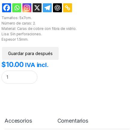
Tamaños: 5x7cm.
Número de caras: 2.
Material: Caras de cobre con fibra de vidrio.
Lisa: Sin perforaciones.
Espesor 1.5mm.
Guardar para después
$
10.00
IVA incl.
Placa fenólica 5X7 doble cara. cantidad
Accesorios
Comentarios