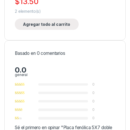
$
13.50
2
elemento(s)
Agregar todo al carrito
Basado en 0 comentarios
0.0
general
0
0
0
0
0
Sé el primero en opinar "Placa fenólica 5X7 doble