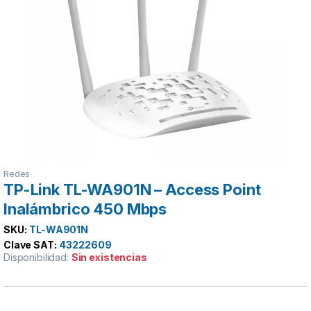
Redes
TP-Link TL-WA901N – Access Point
Inalámbrico 450 Mbps
SKU:
TL-WA901N
Clave SAT:
43222609
Disponibilidad:
Sin existencias