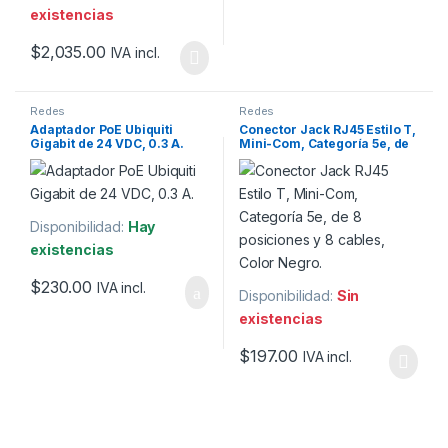
existencias
$
2,035.00
IVA incl.
Redes
Redes
Adaptador PoE Ubiquiti
Conector Jack RJ45 Estilo T,
Gigabit de 24 VDC, 0.3 A.
Mini-Com, Categoría 5e, de
8 posiciones y 8 cables,
Color Negro.
Disponibilidad:
Hay
existencias
$
230.00
IVA incl.
Disponibilidad:
Sin
existencias
$
197.00
IVA incl.