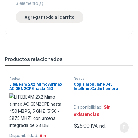
3
elemento(s)
Agregar todo al carrito
Productos relacionados
Redes
Redes
LiteBeam 2X2 Mimo Airmax
Cople modular RJ45
AC GEN2CPE hasta 450
Intellinet Cat5e hembra
MBPS, 5 GHZ 23 DBI.
hembra.
Disponibilidad:
Sin
existencias
$
25.00
IVA incl.
Disponibilidad:
Sin