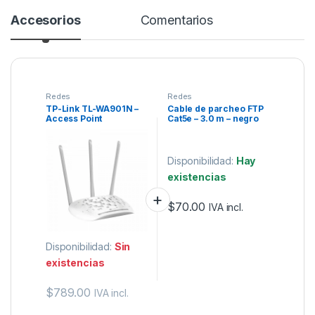
Accesorios
Comentarios
Redes
Redes
TP-Link TL-WA901N –
Cable de parcheo FTP
Access Point
Cat5e – 3.0 m – negro
Inalámbrico 450 Mbps
Disponibilidad:
Hay
existencias
$
70.00
IVA incl.
Disponibilidad:
Sin
existencias
$
789.00
IVA incl.