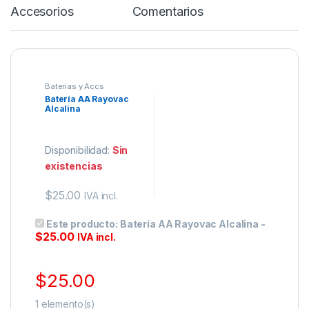
Accesorios
Comentarios
Baterias y Accs
Batería AA Rayovac
Alcalina
Disponibilidad:
Sin
existencias
$
25.00
IVA incl.
Este producto:
Batería AA Rayovac Alcalina
-
$
25.00
IVA incl.
$
25.00
1
elemento(s)