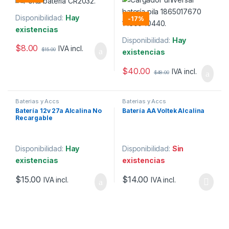
Disponibilidad:
Hay
-
17%
existencias
Disponibilidad:
Hay
$
8.00
IVA incl.
$
15.00
existencias
$
40.00
IVA incl.
$
48.00
Baterias y Accs
Baterias y Accs
Batería 12v 27a Alcalina No
Batería AA Voltek Alcalina
Recargable
Disponibilidad:
Hay
Disponibilidad:
Sin
existencias
existencias
$
15.00
$
14.00
IVA incl.
IVA incl.