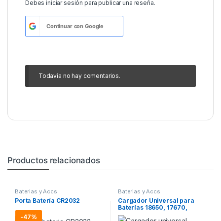
Debes
iniciar sesión
para publicar una reseña.
Continuar con
Google
Todavía no hay comentarios.
Productos relacionados
Baterias y Accs
Baterias y Accs
Porta Batería CR2032
Cargador Universal para
Baterías 18650, 17670,
14500, 10440
-
47%