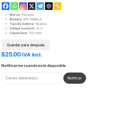
Marca:
Rayovac
Modelo:
815-10MBLA
Tipo de batería:
Alcalina
Voltaje nominal:
1.5 V
Capacidad:
750 mAh
Guardar para después
$
25.00
IVA incl.
Notificarme cuando esté disponible.