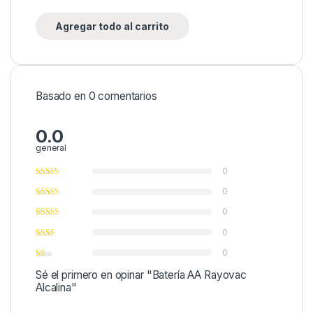
Agregar todo al carrito
Basado en 0 comentarios
0.0
general
0
0
0
0
0
Sé el primero en opinar "Batería AA Rayovac
Alcalina"