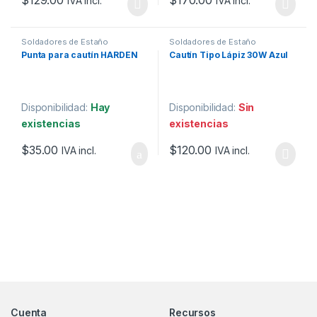
$
129.00
$
170.00
IVA incl.
IVA incl.
Soldadores de Estaño
Soldadores de Estaño
Punta para cautín HARDEN
Cautín Tipo Lápiz 30W Azul
Disponibilidad:
Hay
Disponibilidad:
Sin
existencias
existencias
$
35.00
$
120.00
IVA incl.
IVA incl.
Marcas De Carrusel
Cuenta
Recursos