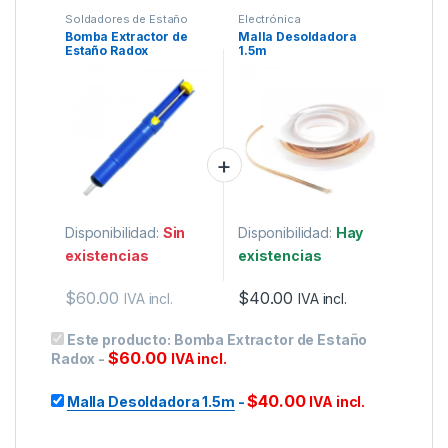
Soldadores de Estaño
Electrónica
Bomba Extractor de
Malla Desoldadora
Estaño Radox
1.5m
Disponibilidad:
Sin
Disponibilidad:
Hay
existencias
existencias
$
60.00
$
40.00
IVA incl.
IVA incl.
Este producto:
Bomba Extractor de Estaño
$
60.00
Radox
-
IVA incl.
$
40.00
Malla Desoldadora 1.5m
-
IVA incl.