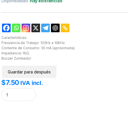
Disponibilidad:
Hay existencias
Características:
Frecuencia de Trabajo: 100Hz a 10KHz.
Corriente de Consumo: 30 mA (aproximada).
Impedancia: 16Ω.
Buzzer Zumbador
Guardar para después
$
7.50
IVA incl.
Buzzer pasivo cantidad