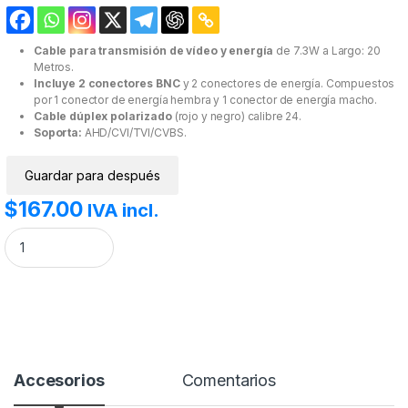
Cable para transmisión de vídeo y energía
de 7.3W a Largo: 20
Metros.
Incluye 2 conectores BNC
y 2 conectores de energía. Compuestos
por 1 conector de energía hembra y 1 conector de energía macho.
Cable dúplex polarizado
(rojo y negro) calibre 24.
Soporta:
AHD/CVI/TVI/CVBS.
Guardar para después
$
167.00
IVA incl.
Cable de video y energía de 20m. cantidad
Accesorios
Comentarios