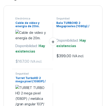
Electrónica
Seguridad
Cable de video y
Bala TURBOHD 2
energía de 20m.
Megapíxeles (1080p) /
METALICA / Gran
Angular 103°.
Disponibilidad:
Hay
Disponibilidad:
Hay
existencias
existencias
$
399.00
IVA incl.
$
167.00
IVA incl.
Seguridad
Turret TurboHD 2
mega pixel (1080P) /
metálica /gran angular
103°/ lente 2.8 mm.