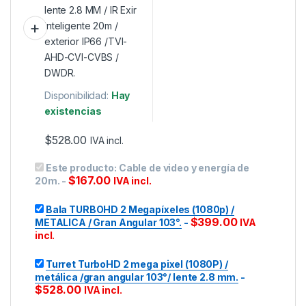
Disponibilidad:
Hay
existencias
$
528.00
IVA incl.
Este producto:
Cable de video y energía de
$
167.00
20m.
-
IVA incl.
Bala TURBOHD 2 Megapíxeles (1080p) /
$
399.00
METALICA / Gran Angular 103°.
-
IVA
incl.
Turret TurboHD 2 mega pixel (1080P) /
metálica /gran angular 103°/ lente 2.8 mm.
-
$
528.00
IVA incl.