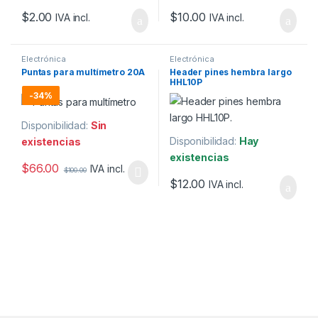
$
2.00
$
10.00
IVA incl.
IVA incl.
Electrónica
Electrónica
Puntas para multímetro 20A
Header pines hembra largo
HHL10P
-
34%
Disponibilidad:
Sin
Disponibilidad:
Hay
existencias
existencias
$
66.00
IVA incl.
$
100.00
$
12.00
IVA incl.