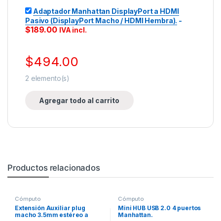
Adaptador Manhattan DisplayPort a HDMI
Pasivo (DisplayPort Macho / HDMI Hembra).
-
$
189.00
IVA incl.
$
494.00
2
elemento(s)
Agregar todo al carrito
Productos relacionados
Cómputo
Cómputo
Extensión Auxiliar plug
Mini HUB USB 2.0 4 puertos
macho 3.5mm estéreo a
Manhattan.