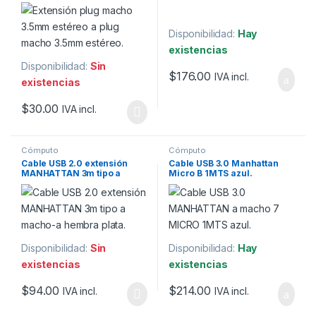
plug macho 3.5mm estéreo,
6m
Disponibilidad:
Hay
existencias
Disponibilidad:
Sin
$
176.00
IVA incl.
existencias
$
30.00
IVA incl.
Cómputo
Cómputo
Cable USB 2.0 extensión
Cable USB 3.0 Manhattan
MANHATTAN 3m tipo a
Micro B 1MTS azul.
macho-a hembra plata.
Disponibilidad:
Sin
Disponibilidad:
Hay
existencias
existencias
$
94.00
$
214.00
IVA incl.
IVA incl.