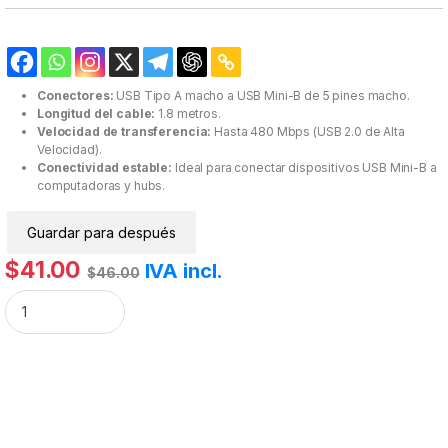
Conectores:
USB Tipo A macho a USB Mini-B de 5 pines macho.
Longitud del cable:
1.8 metros.
Velocidad de transferencia:
Hasta 480 Mbps (USB 2.0 de Alta
Velocidad).
Conectividad estable:
Ideal para conectar dispositivos USB Mini-B a
computadoras y hubs.
Guardar para después
$
41.00
IVA incl.
$
46.00
Cable USB 2.0 A macho - MiniB de 5 pines plata 1.8 m Manhattan cantid