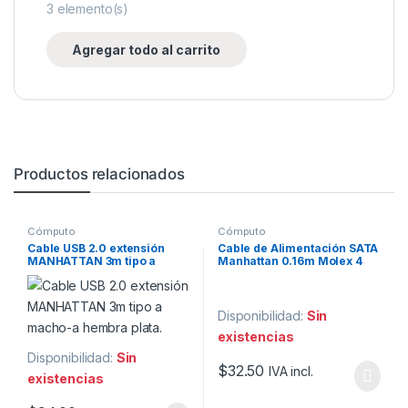
3
elemento(s)
Agregar todo al carrito
Productos relacionados
Cómputo
Cómputo
Cable USB 2.0 extensión
Cable de Alimentación SATA
MANHATTAN 3m tipo a
Manhattan 0.16m Molex 4
macho-a hembra plata.
pines a SATA 15 pines.
Disponibilidad:
Sin
existencias
Disponibilidad:
Sin
$
32.50
IVA incl.
existencias