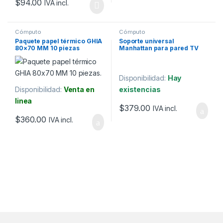
$
94.00
IVA incl.
Cómputo
Cómputo
Paquete papel térmico GHIA
Soporte universal
80×70 MM 10 piezas
Manhattan para pared TV
32″ a 55″.
Disponibilidad:
Hay
Disponibilidad:
Venta en
existencias
linea
$
379.00
IVA incl.
$
360.00
IVA incl.
Marcas De Carrusel