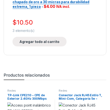
chapado de oro a 30 micras para durabilidad
$
4.00
extrema, 1 pieza
-
IVA incl.
$
10.50
3
elemento(s)
Agregar todo al carrito
Productos relacionados
Redes
Redes
TP-Link CPE210 – CPE de
Conector Jack RJ45 Estilo T,
Exterior 2.4GHz 300Mbps
Mini-Com, Categoría 5e –
9dBi
Azul