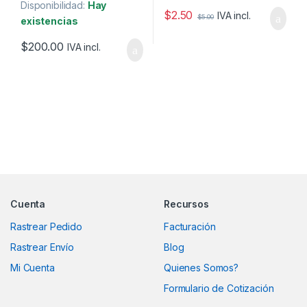
Disponibilidad:
Hay
$
2.50
IVA incl.
$
5.00
existencias
$
200.00
IVA incl.
Marcas De Carrusel
Cuenta
Recursos
Rastrear Pedido
Facturación
Rastrear Envío
Blog
Mi Cuenta
Quienes Somos?
Formulario de Cotización