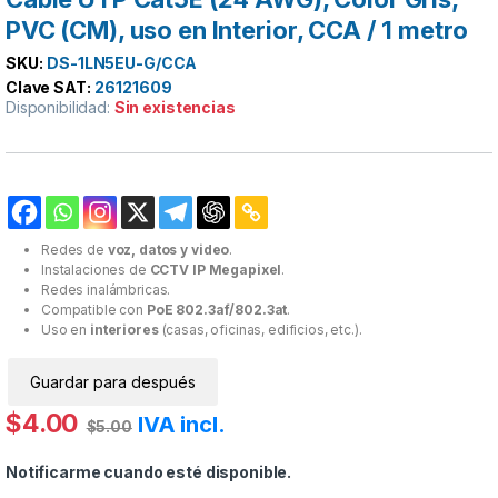
PVC (CM), uso en Interior, CCA / 1 metro
SKU:
DS-1LN5EU-G/CCA
Clave SAT:
26121609
Disponibilidad:
Sin existencias
Redes de
voz, datos y video
.
Instalaciones de
CCTV IP Megapixel
.
Redes inalámbricas.
Compatible con
PoE 802.3af/802.3at
.
Uso en
interiores
(casas, oficinas, edificios, etc.).
Guardar para después
$
4.00
IVA incl.
$
5.00
Notificarme cuando esté disponible.