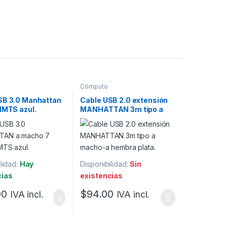
Cómputo
SB 3.0 Manhattan
Cable USB 2.0 extensión
1MTS azul.
MANHATTAN 3m tipo a
macho-a hembra plata.
lidad:
Hay
Disponibilidad:
Sin
cias
existencias
00
$
94.00
IVA incl.
IVA incl.