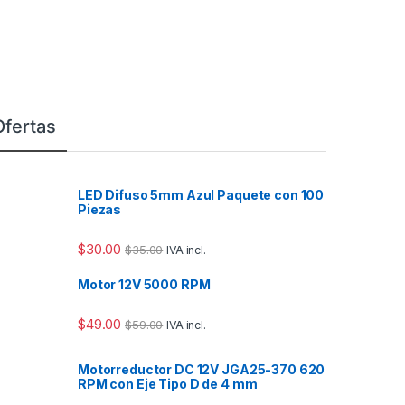
Ofertas
LED Difuso 5mm Azul Paquete con 100
Piezas
$
30.00
$
35.00
IVA incl.
Motor 12V 5000 RPM
$
49.00
$
59.00
IVA incl.
Motorreductor DC 12V JGA25-370 620
RPM con Eje Tipo D de 4 mm