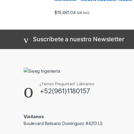
$
19,481.04
IVA incl.
Suscríbete a nuestro Newsletter
¿Tienes Preguntas? Llámanos
+52(961)1180157
Visítanos
Boulevard Belisario Domínguez #4213 L5