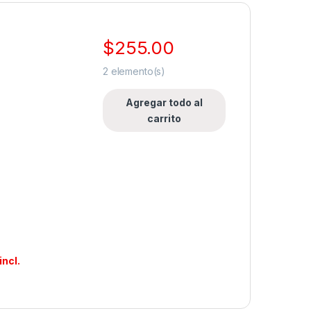
$
255.00
2
elemento(s)
Agregar todo al
carrito
incl.