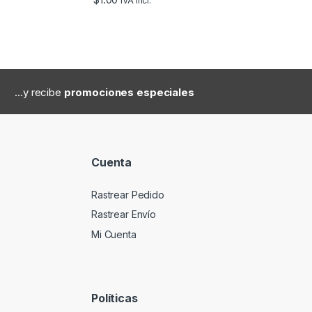
IVA incl.
...y recibe
promociones especiales
Cuenta
Rastrear Pedido
Rastrear Envío
Mi Cuenta
Políticas