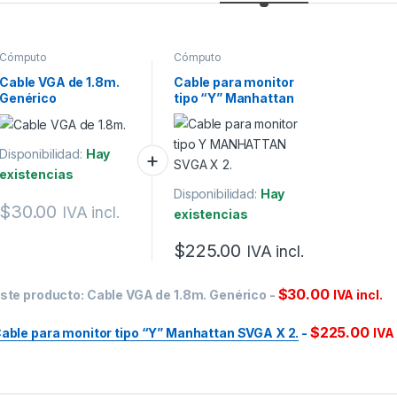
Cómputo
Cómputo
Cable VGA de 1.8m.
Cable para monitor
Genérico
tipo “Y” Manhattan
SVGA X 2.
Disponibilidad:
Hay
existencias
Disponibilidad:
Hay
$
30.00
IVA incl.
existencias
$
225.00
IVA incl.
$
30.00
ste producto:
Cable VGA de 1.8m. Genérico
-
IVA incl.
$
225.00
able para monitor tipo “Y” Manhattan SVGA X 2.
-
IVA 