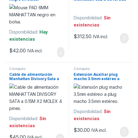
RS232 45cm BLISTER.
Disponibilidad:
Sin
existencias
Disponibilidad:
Hay
$
312.50
IVA incl.
existencias
$
42.00
IVA incl.
Cómputo
Cómputo
Cable de alimentación
Extensión Auxiliar plug
Manhattan Divisory Sata a
macho 3.5mm estéreo a
0.16m x2 Molex 4 pines.
plug macho 3.5mm estéreo,
6m
Disponibilidad:
Sin
Disponibilidad:
Sin
existencias
existencias
$
30.00
IVA incl.
$
45.00
IVA incl.