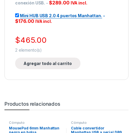
$
289.00
conexión USB.
-
IVA incl.
Mini HUB USB 2.0 4 puertos Manhattan.
-
$
176.00
IVA incl.
$
465.00
2
elemento(s)
Agregar todo al carrito
Productos relacionados
Cómputo
Cómputo
MousePad 6mm Manhattan
Cable convertidor
negro en bolsa.
Manhattan USB a serial DB9