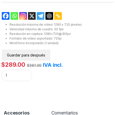
Resolución máxima de video: 1280 x 720 píxeles
Velocidad máxima de cuadro: 30 fps
Resolución en captura: 1280×720@30fps
Formato de vídeo soportado: 720p
Micrófono incorporado (1 unidad)
Guardar para después
$
289.00
IVA incl.
$
361.00
Cámara web QUARONI resolución 720P con micrófono integrado y cone
Accesorios
Comentarios