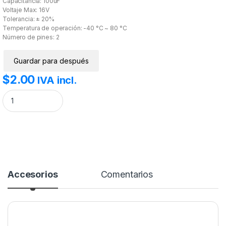
Capacitancia: 100uF
Voltaje Max: 16V
Tolerancia: ± 20%
Temperatura de operación: -40 °C ~ 80 °C
Número de pines: 2
Guardar para después
$
2.00
IVA incl.
Capacitor Electrolítico 100uF 16V cantidad
Accesorios
Comentarios