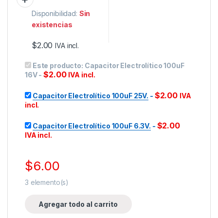
Disponibilidad:
Sin
existencias
$
2.00
IVA incl.
Este producto:
Capacitor Electrolítico 100uF
$
2.00
16V
-
IVA incl.
$
2.00
Capacitor Electrolítico 100uF 25V.
-
IVA
incl.
$
2.00
Capacitor Electrolítico 100uF 6.3V.
-
IVA incl.
$
6.00
3
elemento(s)
Agregar todo al carrito