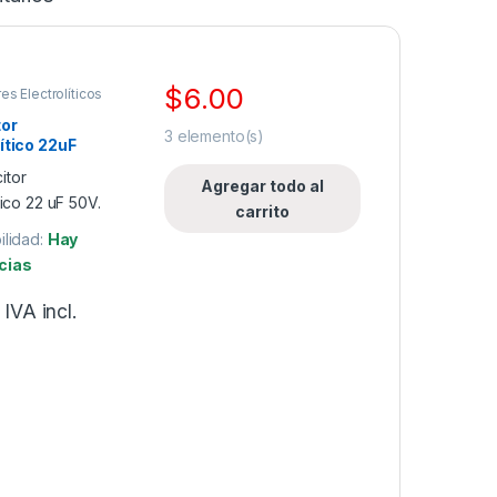
$
6.00
es Electrolíticos
tor
3
elemento(s)
ítico 22uF
Agregar todo al
carrito
ilidad:
Hay
cias
IVA incl.