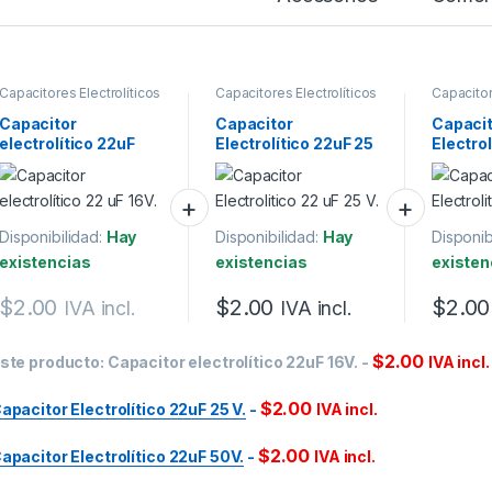
Capacitores Electrolíticos
Capacitores Electrolíticos
Capacitor
Capacitor
Capacitor
Capaci
electrolítico 22uF
Electrolítico 22uF 25
Electrol
16V.
V.
50V.
Disponibilidad:
Hay
Disponibilidad:
Hay
Disponib
existencias
existencias
existen
$
2.00
$
2.00
$
2.00
IVA incl.
IVA incl.
$
2.00
ste producto:
Capacitor electrolítico 22uF 16V.
-
IVA incl.
$
2.00
apacitor Electrolítico 22uF 25 V.
-
IVA incl.
$
2.00
apacitor Electrolítico 22uF 50V.
-
IVA incl.