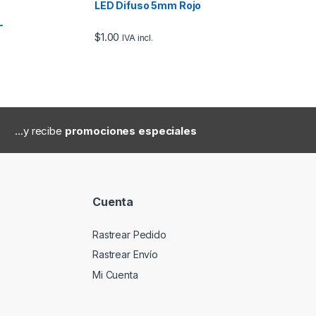
LED Difuso 5mm Rojo
–
$
1.00
IVA incl.
...y recibe
promociones especiales
Cuenta
Rastrear Pedido
Rastrear Envío
Mi Cuenta