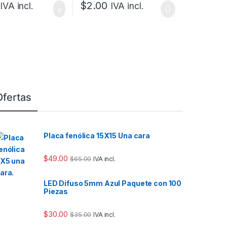
$
2.00
IVA incl.
IVA incl.
Ofertas
Placa fenólica 15X15 Una cara
$
49.00
$
65.00
IVA incl.
LED Difuso 5mm Azul Paquete con 100
Piezas
$
30.00
$
35.00
IVA incl.