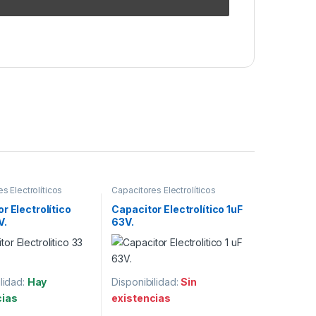
s Electrolíticos
Capacitores Electrolíticos
r Electrolítico
Capacitor Electrolítico 1uF
V.
63V.
lidad:
Hay
Disponibilidad:
Sin
cias
existencias