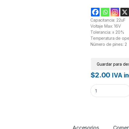
Capacitancia: 22uF
Voltaje Max: 16V
Tolerancia: ± 20%
Temperatura de oper
Número de pines: 2
Guardar para de
$
2.00
IVA in
Capacitor electrolí
Accesorios
Comen