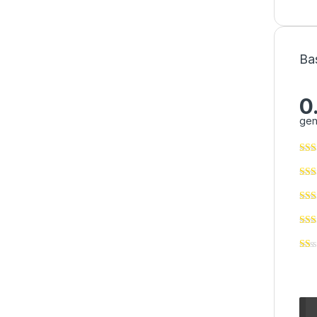
Ba
0
gen