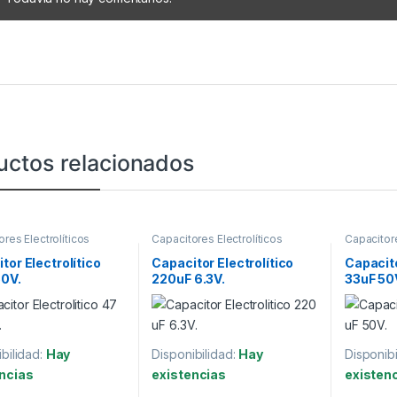
uctos relacionados
res Electrolíticos
Capacitores Electrolíticos
Capacitore
tor Electrolítico
Capacitor Electrolítico
Capacito
50V.
220uF 6.3V.
33uF 50
bilidad:
Hay
Disponibilidad:
Hay
Disponibi
ncias
existencias
existen