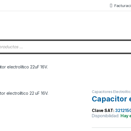
Facturac
 de productos
tor electrolítico 22uF 16V.
Capacitores Electrolíti
Capacitor e
Clave SAT:
321215
Disponibilidad:
Hay 