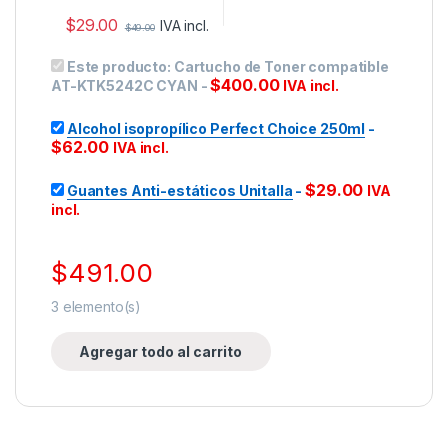
$
29.00
IVA incl.
$
49.00
Este producto:
Cartucho de Toner compatible
$
400.00
AT-KTK5242C CYAN
-
IVA incl.
Alcohol isopropílico Perfect Choice 250ml
-
$
62.00
IVA incl.
$
29.00
Guantes Anti-estáticos Unitalla
-
IVA
incl.
$
491.00
3
elemento(s)
Agregar todo al carrito