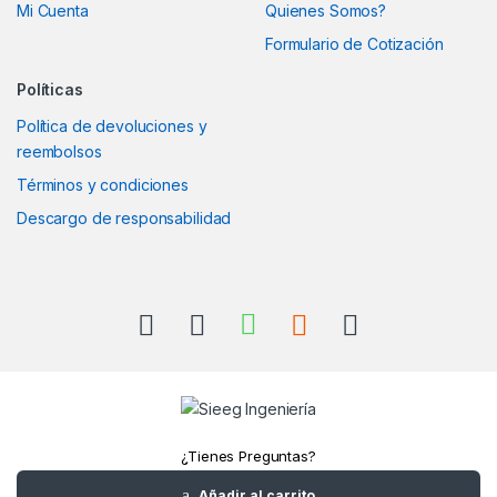
Mi Cuenta
Quienes Somos?
Formulario de Cotización
Políticas
Política de devoluciones y
reembolsos
Términos y condiciones
Descargo de responsabilidad
¿Tienes Preguntas?
Llámanos
Añadir al carrito