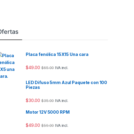
Ofertas
Placa fenólica 15X15 Una cara
$
49.00
$
65.00
IVA incl.
LED Difuso 5mm Azul Paquete con 100
Piezas
$
30.00
$
35.00
IVA incl.
Motor 12V 5000 RPM
$
49.00
$
59.00
IVA incl.