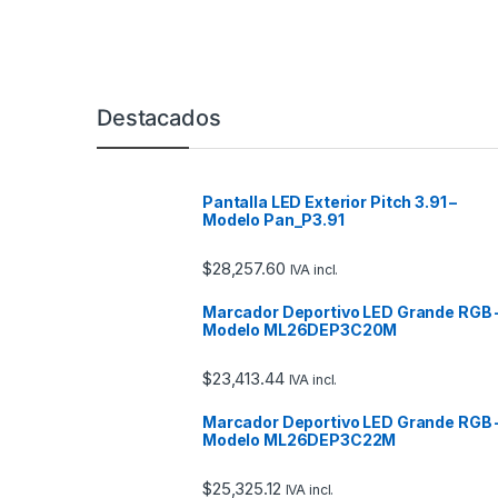
Marcas De Carrusel
Destacados
Pantalla LED Exterior Pitch 3.91 –
Modelo Pan_P3.91
$
28,257.60
IVA incl.
Marcador Deportivo LED Grande RGB 
Modelo ML26DEP3C20M
$
23,413.44
IVA incl.
Marcador Deportivo LED Grande RGB 
Modelo ML26DEP3C22M
$
25,325.12
IVA incl.