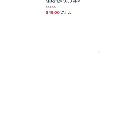
Motor 12V 5000 RPM
$
59.00
$
49.00
IVA incl.