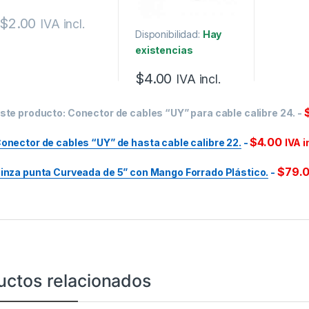
$
2.00
IVA incl.
Disponibilidad:
Hay
existencias
$
4.00
IVA incl.
ste producto:
Conector de cables “UY” para cable calibre 24.
-
$
4.00
onector de cables “UY” de hasta cable calibre 22.
-
IVA i
$
79.
inza punta Curveada de 5” con Mango Forrado Plástico.
-
uctos relacionados