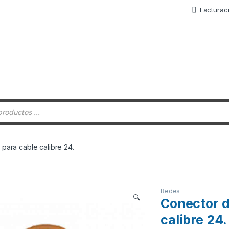
Facturac
 de productos
para cable calibre 24.
Redes
🔍
Conector d
calibre 24.