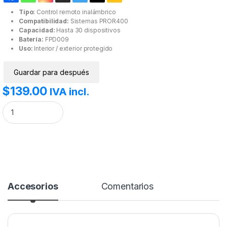
Tipo:
Control remoto inalámbrico
Compatibilidad:
Sistemas PROR400
Capacidad:
Hasta 30 dispositivos
Batería:
FPD009
Uso:
Interior / exterior protegido
Guardar para después
$
139.00
IVA incl.
Control Remoto Adicional para PROR400 cantidad
Accesorios
Comentarios