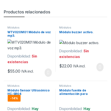
Productos relacionados
Módulos
Módulos
WTV020M01 Módulo de voz
Módulo buzzer activo.
mp3.
Disponibilidad:
Sin
Disponibilidad:
Sin
existencias
existencias
$
22.00
IVA incl.
$
55.00
IVA incl.
Módulos
Módulos
Módulo Sensor Ultrasónico
Módulo fuente de
HC-SR04
alimentación para
ProtoBoard 3.3V -5V 700mA
-
14%
Disponibilidad:
Hay
Disponibilidad:
Hay