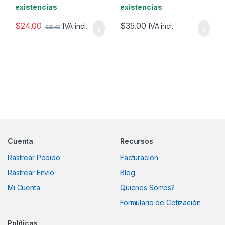
existencias
existencias
$
24.00
$
35.00
IVA incl.
IVA incl.
$
28.00
Marcas De Carrusel
Cuenta
Recursos
Rastrear Pedido
Facturación
Rastrear Envío
Blog
Mi Cuenta
Quienes Somos?
Formulario de Cotización
Políticas