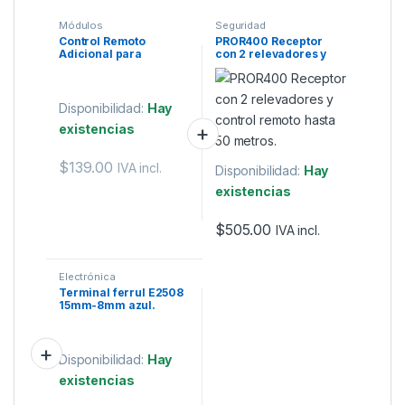
Módulos
Seguridad
Control Remoto
PROR400 Receptor
Adicional para
con 2 relevadores y
PROR400
control remoto hasta
50 metros.
Disponibilidad:
Hay
existencias
$
139.00
IVA incl.
Disponibilidad:
Hay
existencias
$
505.00
IVA incl.
Electrónica
Terminal ferrul E2508
15mm-8mm azul.
Disponibilidad:
Hay
existencias