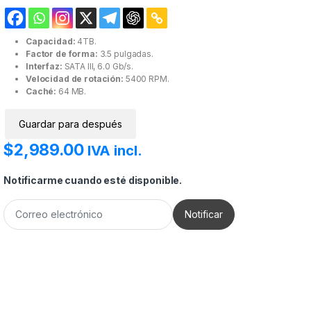
Capacidad:
4TB.
Factor de forma:
3.5 pulgadas.
Interfaz:
SATA III, 6.0 Gb/s.
Velocidad de rotación:
5400 RPM.
Caché:
64 MB.
Guardar para después
$
2,989.00
IVA incl.
Notificarme cuando esté disponible.