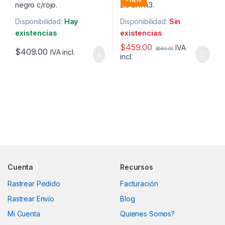
Disponibilidad:
Hay
Disponibilidad:
Sin
existencias
existencias
$
459.00
IVA
$
560.00
$
409.00
IVA incl.
incl.
Marcas De Carrusel
Cuenta
Recursos
Rastrear Pedido
Facturación
Rastrear Envío
Blog
Mi Cuenta
Quienes Somos?