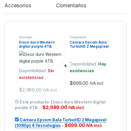
Accesorios
Comentarios
Storage
Seguridad
Disco duro Western
Cámara Epcom Bala
digital purple 4TB.
TurboHD 2 Megapixel
(1080p) 4 Tecnologías
Disponibilidad:
Hay
Disponibilidad:
Sin
existencias
existencias
$
699.00
IVA incl.
$
2,989.00
IVA incl.
Este producto:
Disco duro Western digital
$
2,989.00
purple 4TB.
-
IVA incl.
Cámara Epcom Bala TurboHD 2 Megapixel
$
699.00
(1080p) 4 Tecnologías
-
IVA incl.