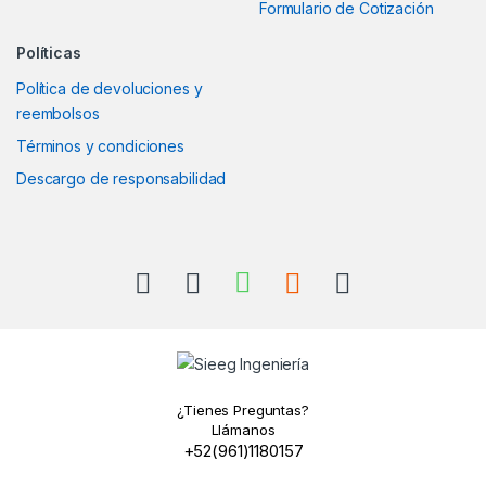
Formulario de Cotización
Políticas
Política de devoluciones y
reembolsos
Términos y condiciones
Descargo de responsabilidad
¿Tienes Preguntas?
Llámanos
+52(961)1180157