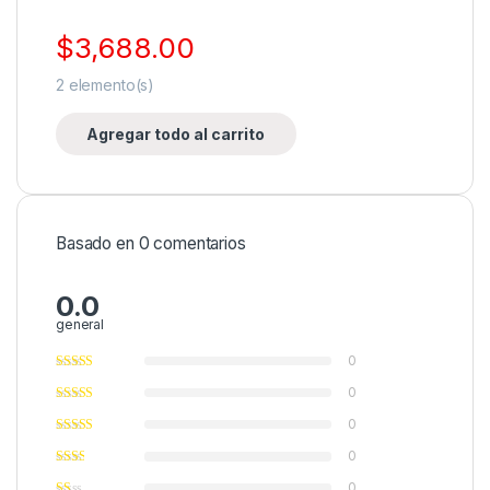
$
3,688.00
2
elemento(s)
Agregar todo al carrito
Basado en 0 comentarios
0.0
general
0
0
0
0
0