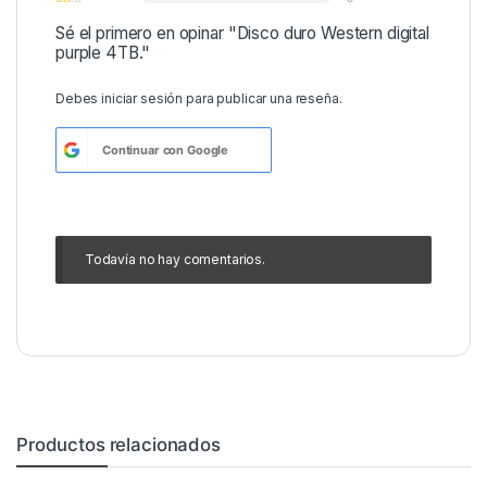
Sé el primero en opinar "Disco duro Western digital
purple 4TB."
Debes
iniciar sesión
para publicar una reseña.
Continuar con
Google
Todavía no hay comentarios.
Productos relacionados