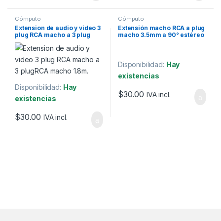
Cómputo
Cómputo
Extension de audio y video 3
Extensión macho RCA a plug
plug RCA macho a 3 plug
macho 3.5mm a 90° estéreo
RCA macho 1.8m.
Disponibilidad:
Hay
existencias
Disponibilidad:
Hay
$
30.00
IVA incl.
existencias
$
30.00
IVA incl.
Marcas De Carrusel