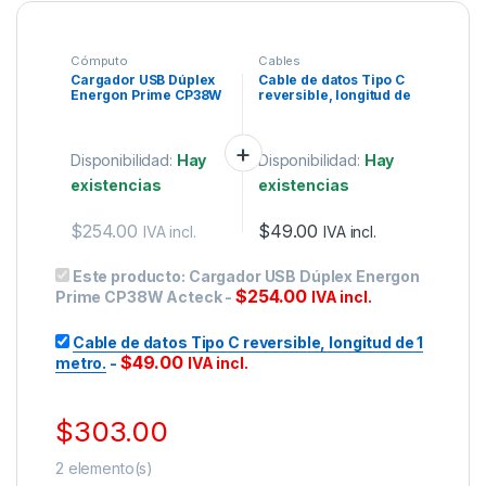
Cómputo
Cables
Cargador USB Dúplex
Cable de datos Tipo C
Energon Prime CP38W
reversible, longitud de
Acteck
1 metro.
Disponibilidad:
Hay
Disponibilidad:
Hay
existencias
existencias
$
254.00
$
49.00
IVA incl.
IVA incl.
Este producto:
Cargador USB Dúplex Energon
$
254.00
Prime CP38W Acteck
-
IVA incl.
Cable de datos Tipo C reversible, longitud de 1
$
49.00
metro.
-
IVA incl.
$
303.00
2
elemento(s)