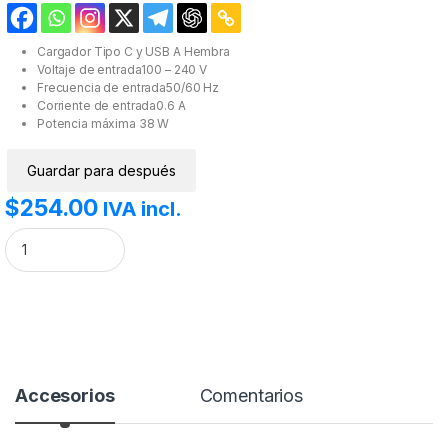
Cargador Tipo C y USB A Hembra
Voltaje de entrada100 – 240 V
Frecuencia de entrada50/60 Hz
Corriente de entrada0.6 A
Potencia máxima 38 W
Guardar para después
$
254.00
IVA incl.
Cargador USB Dúplex Energon Prime CP38W Acteck cantidad
Accesorios
Comentarios