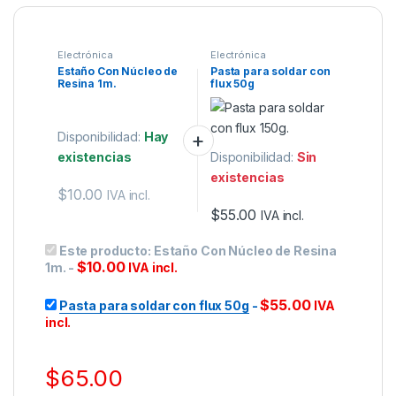
Electrónica
Electrónica
Estaño Con Núcleo de
Pasta para soldar con
Resina 1m.
flux 50g
Disponibilidad:
Hay
existencias
Disponibilidad:
Sin
existencias
$
10.00
IVA incl.
$
55.00
IVA incl.
Este producto:
Estaño Con Núcleo de Resina
$
10.00
1m.
-
IVA incl.
$
55.00
Pasta para soldar con flux 50g
-
IVA
incl.
$
65.00