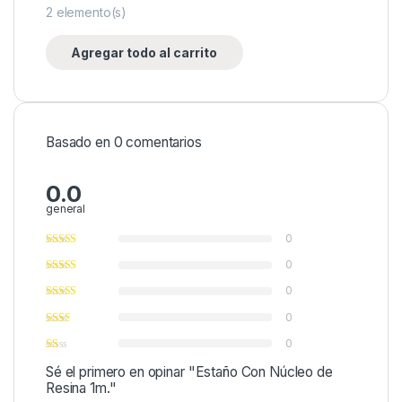
2
elemento(s)
Agregar todo al carrito
Basado en 0 comentarios
0.0
general
0
0
0
0
0
Sé el primero en opinar "Estaño Con Núcleo de
Resina 1m."