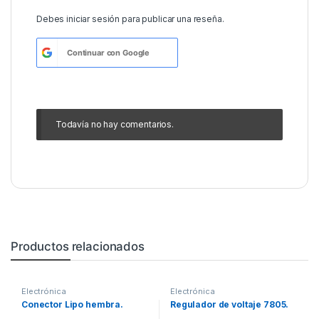
Debes
iniciar sesión
para publicar una reseña.
Continuar con
Google
Todavía no hay comentarios.
Productos relacionados
Electrónica
Electrónica
Conector Lipo hembra.
Regulador de voltaje 7805.