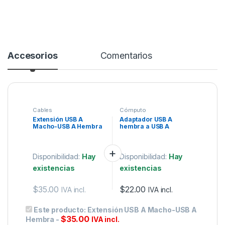
Accesorios
Comentarios
Cables
Cómputo
Extensión USB A
Adaptador USB A
Macho-USB A Hembra
hembra a USB A
hembra cople.
Disponibilidad:
Hay
Disponibilidad:
Hay
existencias
existencias
$
35.00
$
22.00
IVA incl.
IVA incl.
Este producto:
Extensión USB A Macho-USB A
$
35.00
Hembra
-
IVA incl.