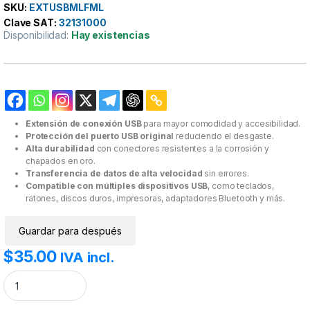
SKU:
EXTUSBMLFML
Clave SAT:
32131000
Disponibilidad:
Hay existencias
Extensión de conexión USB
para mayor comodidad y accesibilidad.
Protección del puerto USB original
reduciendo el desgaste.
Alta durabilidad
con conectores resistentes a la corrosión y
chapados en oro.
Transferencia de datos de alta velocidad
sin errores.
Compatible con múltiples dispositivos USB
, como teclados,
ratones, discos duros, impresoras, adaptadores Bluetooth y más.
Guardar para después
$
35.00
IVA incl.
Extensión USB A Macho-USB A Hembra cantidad