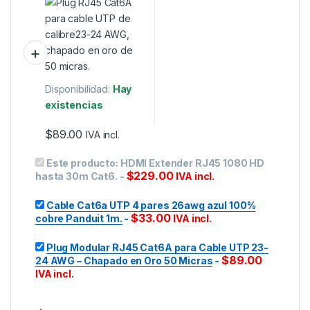
en Oro 50 Micras
Disponibilidad:
Hay
existencias
$
89.00
IVA incl.
Este producto:
HDMI Extender RJ45 1080 HD
$
229.00
hasta 30m Cat6.
-
IVA incl.
Cable Cat6a UTP 4 pares 26awg azul 100%
$
33.00
cobre Panduit 1m.
-
IVA incl.
Plug Modular RJ45 Cat6A para Cable UTP 23-
$
89.00
24 AWG – Chapado en Oro 50 Micras
-
IVA incl.