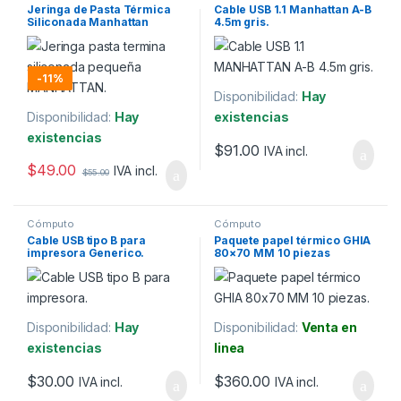
Jeringa de Pasta Térmica
Cable USB 1.1 Manhattan A-B
Siliconada Manhattan
4.5m gris.
-
11%
Disponibilidad:
Hay
Disponibilidad:
Hay
existencias
existencias
$
91.00
IVA incl.
$
49.00
IVA incl.
$
55.00
Cómputo
Cómputo
Cable USB tipo B para
Paquete papel térmico GHIA
impresora Generico.
80×70 MM 10 piezas
Disponibilidad:
Hay
Disponibilidad:
Venta en
existencias
linea
$
30.00
$
360.00
IVA incl.
IVA incl.