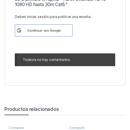
1080 HD hasta 30m Cat6."
Debes
iniciar sesión
para publicar una reseña.
Continuar con
Google
Todavía no hay comentarios.
Productos relacionados
Cómputo
Cómputo