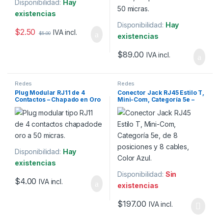
Disponibilidad:
Hay
existencias
Disponibilidad:
Hay
$
2.50
IVA incl.
$
5.00
existencias
$
89.00
IVA incl.
Redes
Redes
Plug Modular RJ11 de 4
Conector Jack RJ45 Estilo T,
Contactos – Chapado en Oro
Mini-Com, Categoría 5e –
50 Micras
Azul
Disponibilidad:
Hay
existencias
Disponibilidad:
Sin
$
4.00
IVA incl.
existencias
$
197.00
IVA incl.