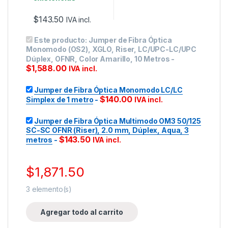
$
143.50
IVA incl.
Este producto:
Jumper de Fibra Óptica
Monomodo (OS2), XGLO, Riser, LC/UPC-LC/UPC
Dúplex, OFNR, Color Amarillo, 10 Metros
-
$
1,588.00
IVA incl.
Jumper de Fibra Óptica Monomodo LC/LC
$
140.00
Simplex de 1 metro
-
IVA incl.
Jumper de Fibra Óptica Multimodo OM3 50/125
SC-SC OFNR (Riser), 2.0 mm, Dúplex, Aqua, 3
$
143.50
metros
-
IVA incl.
$
1,871.50
3
elemento(s)
Agregar todo al carrito