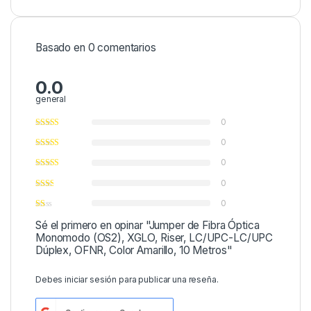
Basado en 0 comentarios
0.0
general
0
0
0
0
0
Sé el primero en opinar "Jumper de Fibra Óptica
Monomodo (OS2), XGLO, Riser, LC/UPC-LC/UPC
Dúplex, OFNR, Color Amarillo, 10 Metros"
Debes
iniciar sesión
para publicar una reseña.