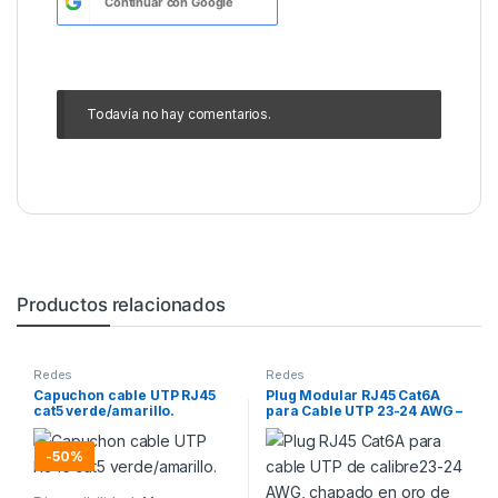
Continuar con
Google
Todavía no hay comentarios.
Productos relacionados
Redes
Redes
Capuchon cable UTP RJ45
Plug Modular RJ45 Cat6A
cat5 verde/amarillo.
para Cable UTP 23-24 AWG –
Chapado en Oro 50 Micras
-
50%