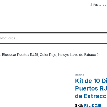
Facturac
 de productos
ra Bloquear Puertos RJ45, Color Rojo, Incluye Llave de Extracción
Redes
Kit de 10 
Puertos RJ
de Extracc
SKU:
PSL-DCJB