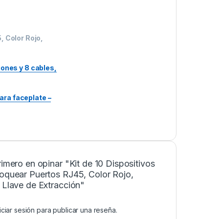
, Color Rojo,
iones y 8 cables,
ra faceplate –
rimero en opinar "Kit de 10 Dispositivos
loquear Puertos RJ45, Color Rojo,
 Llave de Extracción"
niciar sesión
para publicar una reseña.