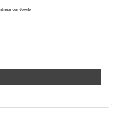
ntinuar con
Google