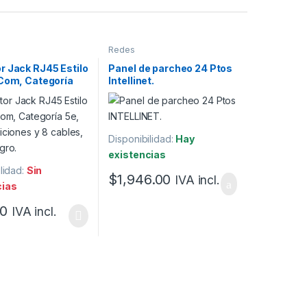
Redes
r Jack RJ45 Estilo
Panel de parcheo 24 Ptos
-Com, Categoría
Intellinet.
 posiciones y 8
Color Negro.
Disponibilidad:
Hay
existencias
lidad:
Sin
$
1,946.00
IVA incl.
cias
00
IVA incl.