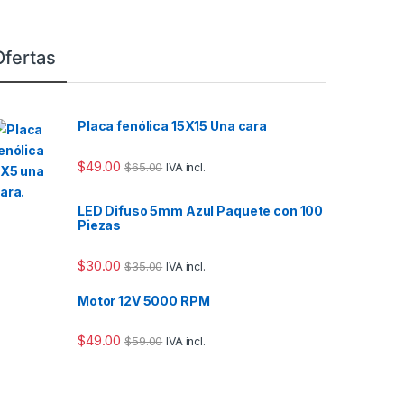
Ofertas
Placa fenólica 15X15 Una cara
$
49.00
$
65.00
IVA incl.
LED Difuso 5mm Azul Paquete con 100
Piezas
$
30.00
$
35.00
IVA incl.
Motor 12V 5000 RPM
$
49.00
$
59.00
IVA incl.