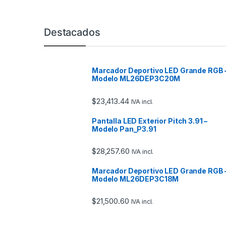
Marcas De Carrusel
Destacados
Marcador Deportivo LED Grande RGB 
Modelo ML26DEP3C20M
$
23,413.44
IVA incl.
Pantalla LED Exterior Pitch 3.91 –
Modelo Pan_P3.91
$
28,257.60
IVA incl.
Marcador Deportivo LED Grande RGB 
Modelo ML26DEP3C18M
$
21,500.60
IVA incl.