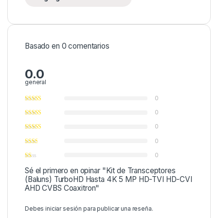
Basado en 0 comentarios
0.0
general
0
0
0
0
0
Sé el primero en opinar "Kit de Transceptores
(Baluns) TurboHD Hasta 4K 5 MP HD-TVI HD-CVI
AHD CVBS Coaxitron"
Debes
iniciar sesión
para publicar una reseña.