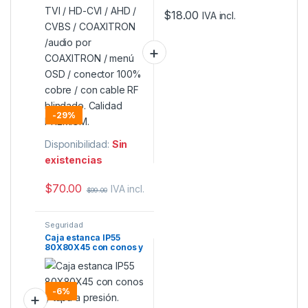
$
18.00
IVA incl.
-
29%
Disponibilidad:
Sin
existencias
$
70.00
IVA incl.
$
99.00
Seguridad
Caja estanca IP55
80X80X45 con conos y
tapa a presión.
-
6%