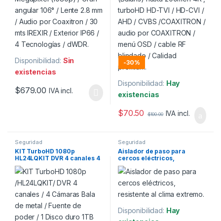
Disponibilidad:
Sin
-
30%
existencias
Disponibilidad:
Hay
$
679.00
IVA incl.
existencias
$
70.50
IVA incl.
$
100.00
Seguridad
Seguridad
KIT TurboHD 1080p
Aislador de paso para
HL24LQKIT DVR 4 canales 4
cercos eléctricos,
Cámaras Bala de metal 1
resistente al clima extremo.
Disco duro de 1tb.
Disponibilidad:
Hay