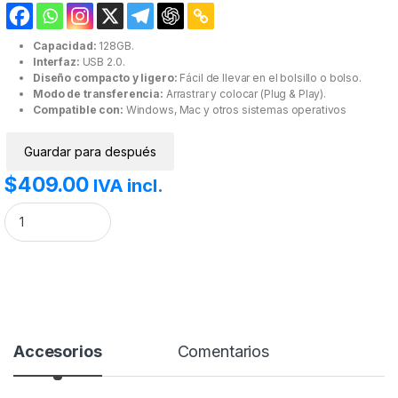
Capacidad:
128GB.
Interfaz:
USB 2.0.
Diseño compacto y ligero:
Fácil de llevar en el bolsillo o bolso.
Modo de transferencia:
Arrastrar y colocar (Plug & Play).
Compatible con:
Windows, Mac y otros sistemas operativos
Guardar para después
$
409.00
IVA incl.
Memoria Sandisk 128GB USB 2.0 Crucer Blade Z50 negro c/rojo. canti
Accesorios
Comentarios