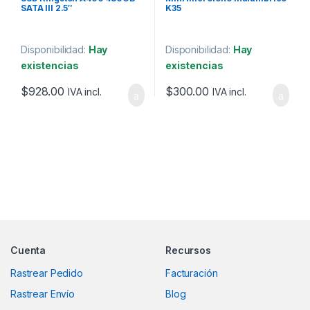
SATA III 2.5″
K35
Disponibilidad:
Hay
Disponibilidad:
Hay
existencias
existencias
$
928.00
$
300.00
IVA incl.
IVA incl.
Marcas De Carrusel
Cuenta
Recursos
Rastrear Pedido
Facturación
Rastrear Envío
Blog