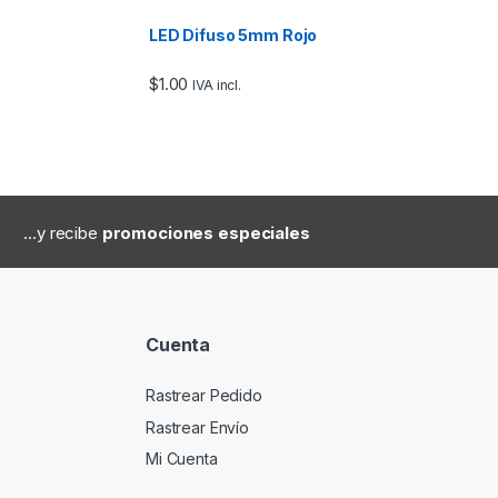
LED Difuso 5mm Rojo
$
1.00
IVA incl.
...y recibe
promociones especiales
Cuenta
Rastrear Pedido
Rastrear Envío
Mi Cuenta