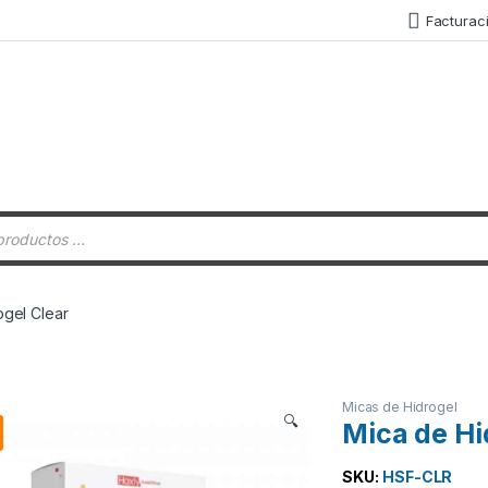
Facturac
 de productos
ogel Clear
Micas de Hidrogel
🔍
Mica de Hi
SKU:
HSF-CLR