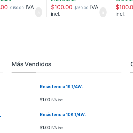
.00
$
100.00
$
100.
IVA
IVA
$
150.00
$
150.00
incl.
incl.
Más Vendidos
Resistencia 1K 1/4W.
$
1.00
IVA incl.
Resistencia 10K 1/4W.
–
$
1.00
IVA incl.