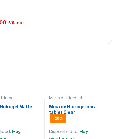
.00
IVA incl.
Hidrogel
Micas de Hidrogel
 Hidrogel Matte
Mica de Hidrogel para
tablet Clear
-
29%
lidad:
Hay
Disponibilidad:
Hay
cias
existencias