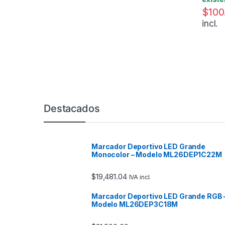
$
100
incl.
Marcas De Carrusel
Destacados
Marcador Deportivo LED Grande
Monocolor – Modelo ML26DEP1C22M
$
19,481.04
IVA incl.
Marcador Deportivo LED Grande RGB 
Modelo ML26DEP3C18M