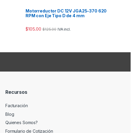
Motorreductor DC 12V JGA25-370 620
RPM con Eje Tipo D de 4 mm
$
105.00
$
125.00
IVA incl.
Recursos
Facturación
Blog
Quienes Somos?
Formulario de Cotización