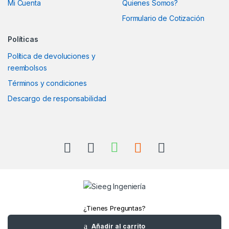
Mi Cuenta
Quienes Somos?
Formulario de Cotización
Políticas
Política de devoluciones y
reembolsos
Términos y condiciones
Descargo de responsabilidad
¿Tienes Preguntas?
Llámanos
Añadir al carrito
+52(961)1180157