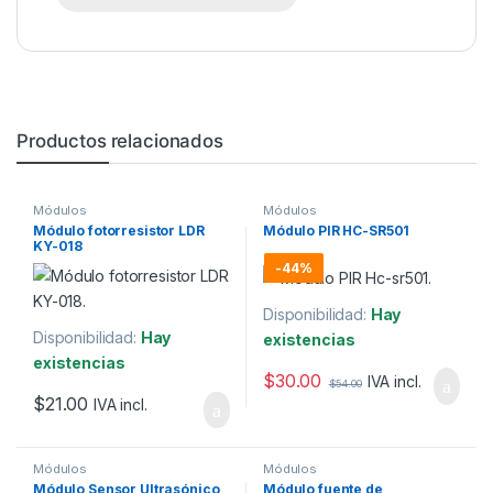
Productos relacionados
Módulos
Módulos
Módulo fotorresistor LDR
Módulo PIR HC-SR501
KY-018
-
44%
Disponibilidad:
Hay
Disponibilidad:
Hay
existencias
existencias
$
30.00
IVA incl.
$
54.00
$
21.00
IVA incl.
Módulos
Módulos
Módulo Sensor Ultrasónico
Módulo fuente de