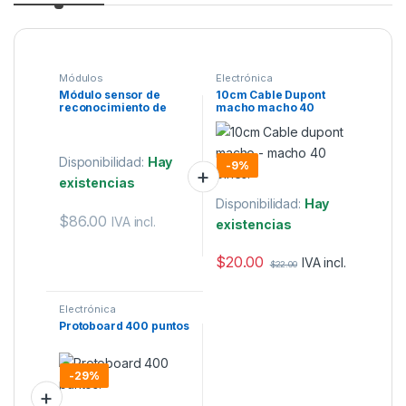
Módulos
Electrónica
Módulo sensor de
10cm Cable Dupont
reconocimiento de
macho macho 40
color RGB Tcs34725
pines.
Disponibilidad:
Hay
-
9%
existencias
Disponibilidad:
Hay
$
86.00
IVA incl.
existencias
$
20.00
IVA incl.
$
22.00
Electrónica
Protoboard 400 puntos
-
29%