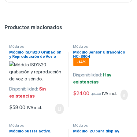
Productos relacionados
Módulos
Módulos
Módulo ISD1820 Grabación
Módulo Sensor Ultrasónico
y Reproducción de Voz o
HC-SR04
Sonido.
-
14%
Disponibilidad:
Hay
existencias
Disponibilidad:
Sin
$
24.00
IVA incl.
$
28.00
existencias
$
58.00
IVA incl.
Módulos
Módulos
Módulo buzzer activo.
Módulo I2C para display.