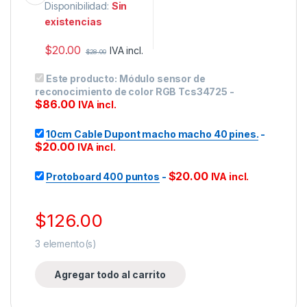
Disponibilidad:
Sin
existencias
$
20.00
IVA incl.
$
28.00
Este producto:
Módulo sensor de
reconocimiento de color RGB Tcs34725
-
$
86.00
IVA incl.
10cm Cable Dupont macho macho 40 pines.
-
$
20.00
IVA incl.
$
20.00
Protoboard 400 puntos
-
IVA incl.
$
126.00
3
elemento(s)
Agregar todo al carrito