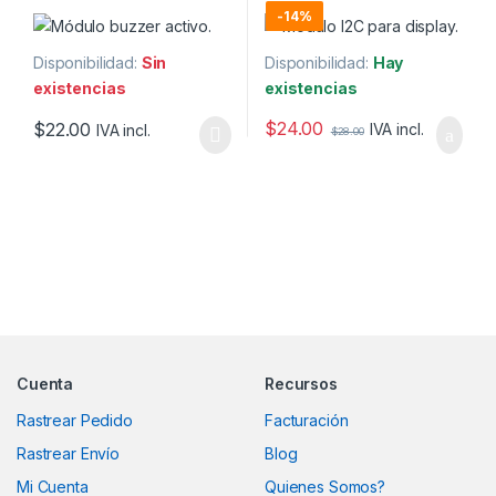
-
14%
Disponibilidad:
Sin
Disponibilidad:
Hay
existencias
existencias
$
24.00
$
22.00
IVA incl.
IVA incl.
$
28.00
Marcas De Carrusel
Cuenta
Recursos
Rastrear Pedido
Facturación
Rastrear Envío
Blog
Mi Cuenta
Quienes Somos?