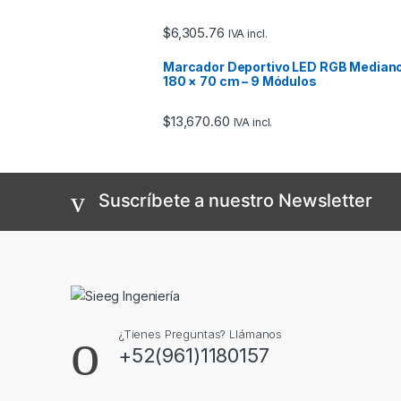
$
6,305.76
IVA incl.
Marcador Deportivo LED RGB Median
180 × 70 cm – 9 Módulos
$
13,670.60
IVA incl.
Suscríbete a nuestro Newsletter
¿Tienes Preguntas? Llámanos
+52(961)1180157