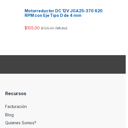
Motorreductor DC 12V JGA25-370 620
RPM con Eje Tipo D de 4 mm
$
105.00
$
125.00
IVA incl.
Recursos
Facturación
Blog
Quienes Somos?