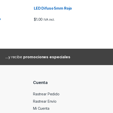
LED Difuso 5mm Rojo
o
$
1.00
IVA incl.
...y recibe
promociones especiales
Cuenta
Rastrear Pedido
Rastrear Envío
Mi Cuenta