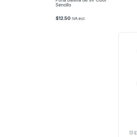
Sencillo
$
12.50
IVA incl.
E