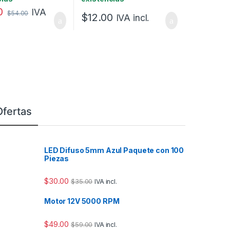
0
IVA
$
54.00
$
12.00
IVA incl.
Ofertas
LED Difuso 5mm Azul Paquete con 100
Piezas
$
30.00
$
35.00
IVA incl.
Motor 12V 5000 RPM
$
49.00
$
59.00
IVA incl.