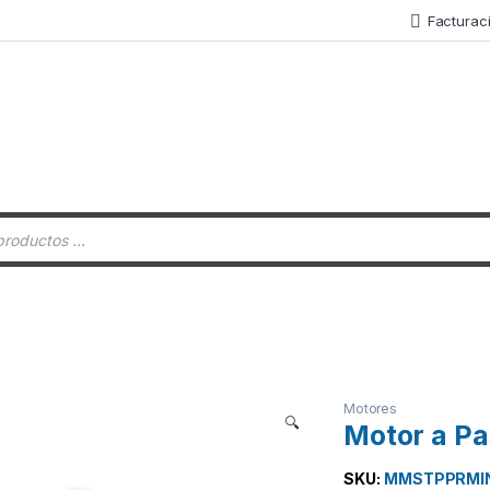
Facturac
 de productos
Motores
🔍
Motor a Pa
SKU:
MMSTPPRMI