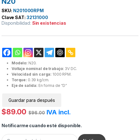
N20
SKU:
N201000RPM
Clave SAT:
32131000
Disponibilidad:
Sin existencias
Modelo:
N20.
Voltaje nominal de trabajo:
3V DC.
Velocidad sin carga:
1000 RPM.
Torque:
0.39 kg/cm.
Eje de salida:
En forma de “D”
Guardar para después
$
89.00
IVA incl.
$
96.00
Notificarme cuando esté disponible.