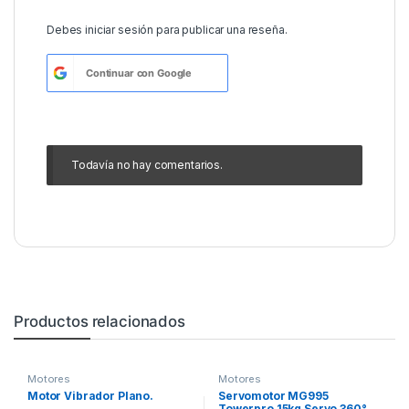
Debes
iniciar sesión
para publicar una reseña.
Continuar con
Google
Todavía no hay comentarios.
Productos relacionados
Motores
Motores
Motor Vibrador Plano.
Servomotor MG995
Towerpro 15kg Servo 360°