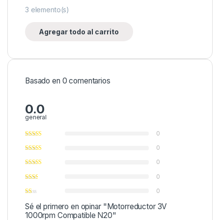
3
elemento(s)
Agregar todo al carrito
Basado en 0 comentarios
0.0
general
0
0
0
0
0
Sé el primero en opinar "Motorreductor 3V
1000rpm Compatible N20"