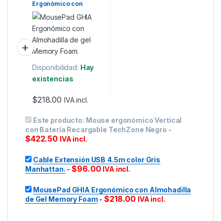
Ergonómico con
Almohadilla de Gel
Memory Foam
Disponibilidad:
Hay
existencias
$
218.00
IVA incl.
Este producto:
Mouse ergonómico Vertical
con Batería Recargable TechZone Negro
-
$
422.50
IVA incl.
Cable Extensión USB 4.5m color Gris
$
96.00
Manhattan.
-
IVA incl.
MousePad GHIA Ergonómico con Almohadilla
$
218.00
de Gel Memory Foam
-
IVA incl.