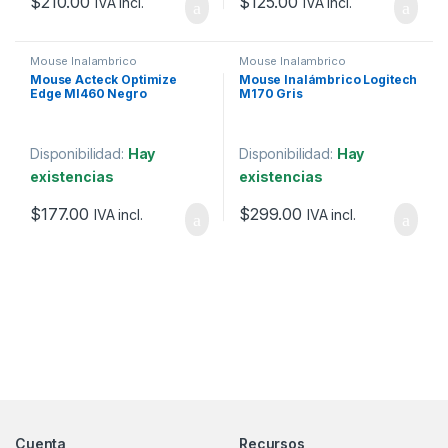
$
210.00
$
125.00
IVA incl.
IVA incl.
Mouse Inalambrico
Mouse Inalambrico
Mouse Acteck Optimize
Mouse Inalámbrico Logitech
Edge MI460 Negro
M170 Gris
Disponibilidad:
Hay
Disponibilidad:
Hay
existencias
existencias
$
177.00
$
299.00
IVA incl.
IVA incl.
Marcas De Carrusel
Cuenta
Recursos