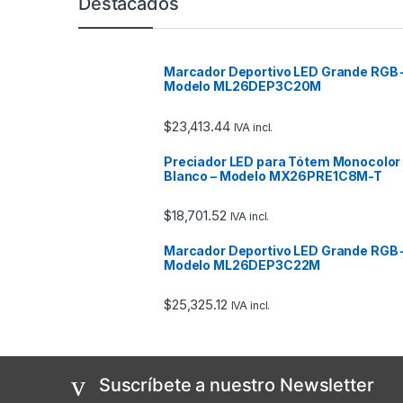
Destacados
Marcador Deportivo LED Grande RGB 
Modelo ML26DEP3C20M
$
23,413.44
IVA incl.
Preciador LED para Tótem Monocolor
Blanco – Modelo MX26PRE1C8M-T
$
18,701.52
IVA incl.
Marcador Deportivo LED Grande RGB 
Modelo ML26DEP3C22M
$
25,325.12
IVA incl.
Suscríbete a nuestro Newsletter