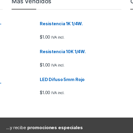
Más Vendidos
–
Resistencia 1K 1/4W.
$
1.00
IVA incl.
Resistencia 10K 1/4W.
$
1.00
IVA incl.
LED Difuso 5mm Rojo
–
$
1.00
IVA incl.
...y recibe
promociones especiales