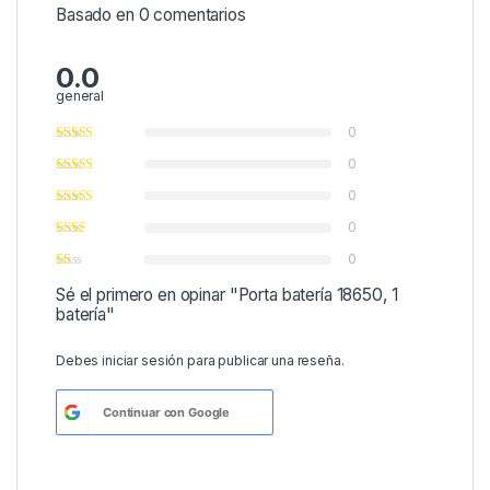
Basado en 0 comentarios
0.0
general
0
0
0
0
0
Sé el primero en opinar "Porta batería 18650, 1
batería"
Debes
iniciar sesión
para publicar una reseña.
Continuar con
Google