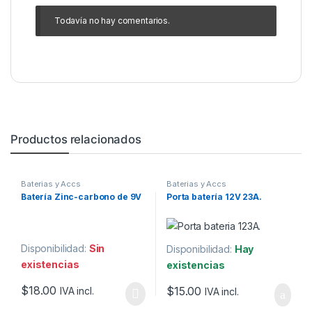
Todavía no hay comentarios.
Productos relacionados
Baterias y Accs
Baterias y Accs
Batería Zinc-carbono de 9V
Porta batería 12V 23A.
Disponibilidad:
Sin
Disponibilidad:
Hay
existencias
existencias
$
18.00
$
15.00
IVA incl.
IVA incl.