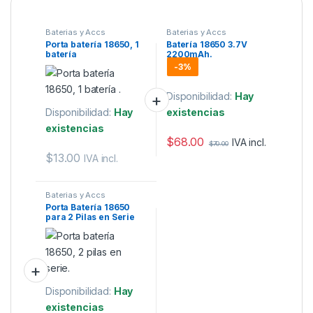
Baterias y Accs
Baterias y Accs
Porta batería 18650, 1
Batería 18650 3.7V
batería
2200mAh.
-
3%
Disponibilidad:
Hay
Disponibilidad:
Hay
existencias
existencias
$
68.00
IVA incl.
$
70.00
$
13.00
IVA incl.
Baterias y Accs
Porta Batería 18650
para 2 Pilas en Serie
Disponibilidad:
Hay
existencias