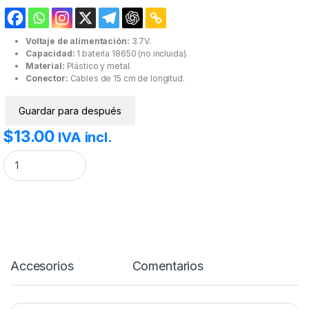
Voltaje de alimentación:
3.7V.
Capacidad:
1 batería 18650 (no incluida).
Material:
Plástico y metal.
Conector:
Cables de 15 cm de longitud.
Guardar para después
$
13.00
IVA incl.
Porta batería 18650, 1 batería cantidad
Accesorios
Comentarios