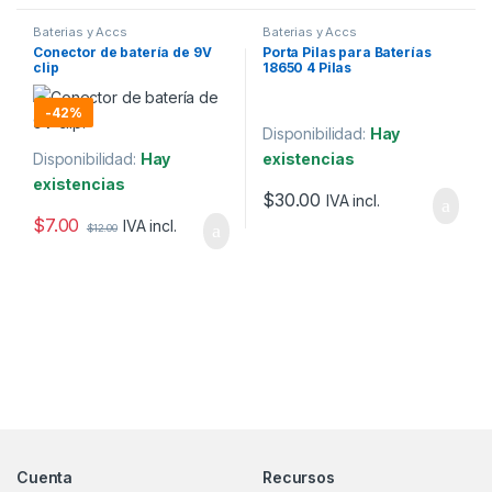
Baterias y Accs
Baterias y Accs
Conector de batería de 9V
Porta Pilas para Baterías
clip
18650 4 Pilas
-
42%
Disponibilidad:
Hay
Disponibilidad:
Hay
existencias
existencias
$
30.00
IVA incl.
$
7.00
IVA incl.
$
12.00
Marcas De Carrusel
Cuenta
Recursos