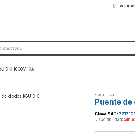
Facturac
 de productos
BU1010 1000V 10A
Electrónica
Puente de
Clave SAT:
321310
Disponibilidad:
Sin 