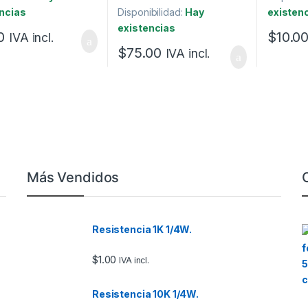
ncias
Disponibilidad:
Hay
existen
existencias
0
$
10.0
IVA incl.
$
75.00
IVA incl.
Más Vendidos
Resistencia 1K 1/4W.
$
1.00
IVA incl.
Resistencia 10K 1/4W.