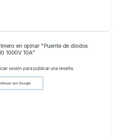
rimero en opinar "Puente de diodos
0 1000V 10A"
niciar sesión
para publicar una reseña.
ntinuar con
Google