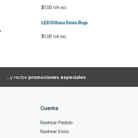
$
1.00
IVA incl.
LED Difuso 5mm Rojo
o
$
1.00
IVA incl.
...y recibe
promociones especiales
Cuenta
Rastrear Pedido
Rastrear Envío