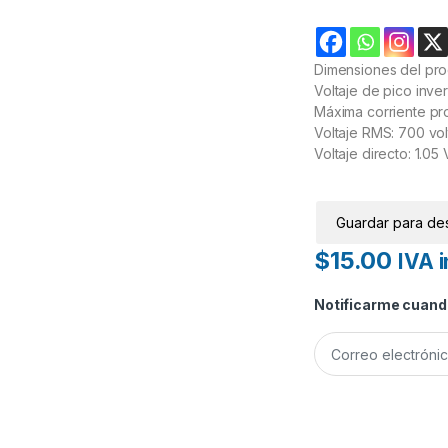
Voltaje de pico inve
Máxima corriente pr
Voltaje RMS: 700 vol
Voltaje directo: 1.05 
Guardar para de
$
15.00
IVA i
Notificarme cuando