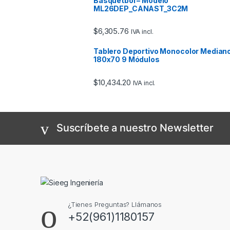
Básquetbol – Modelo
ML26DEP_CANAST_3C2M
$
6,305.76
IVA incl.
Tablero Deportivo Monocolor Median
180x70 9 Módulos
$
10,434.20
IVA incl.
Suscríbete a nuestro Newsletter
¿Tienes Preguntas? Llámanos
+52(961)1180157