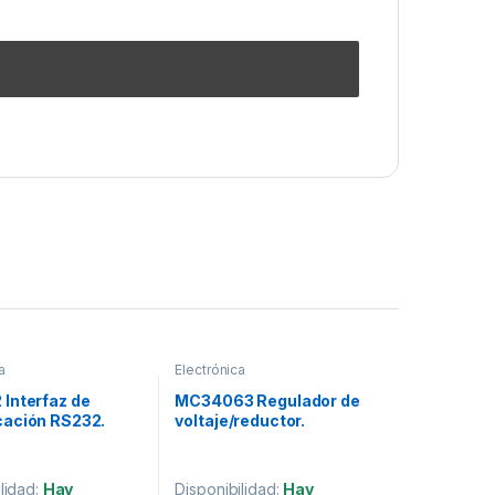
a
Electrónica
Interfaz de
MC34063 Regulador de
ación RS232.
voltaje/reductor.
lidad:
Hay
Disponibilidad:
Hay