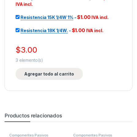
IVA incl.
$
1.00
Resistencia 15K 1/4W 1%
-
IVA incl.
$
1.00
Resistencia 18K 1/4W.
-
IVA incl.
$
3.00
3
elemento(s)
Agregar todo al carrito
Productos relacionados
Componentes Pasivos
Componentes Pasivos