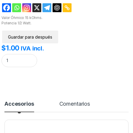
Valor Óhmico 15 kOhms.
Potencia 1/2 Watt.
Guardar para después
$
1.00
IVA incl.
Resistencia 15k 1/2W cantidad
Accesorios
Comentarios