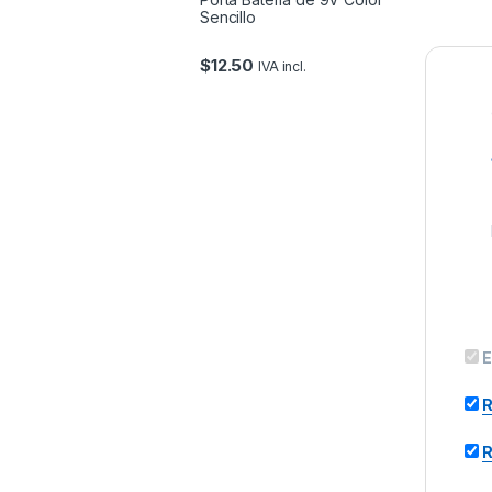
Sencillo
$
12.50
IVA incl.
E
R
R