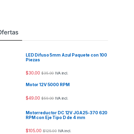
Ofertas
LED Difuso 5mm Azul Paquete con 100
Piezas
$
30.00
$
35.00
IVA incl.
Motor 12V 5000 RPM
$
49.00
$
59.00
IVA incl.
Motorreductor DC 12V JGA25-370 620
RPM con Eje Tipo D de 4 mm
$
105.00
$
125.00
IVA incl.