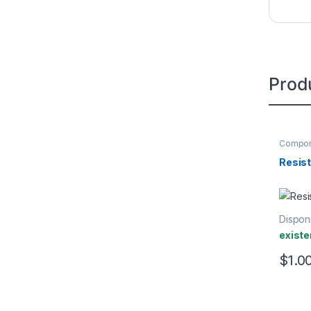
Prod
Compon
Resist
Disponi
existe
$
1.0