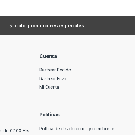
...y recibe
promociones especiales
Cuenta
Rastrear Pedido
Rastrear Envío
Mi Cuenta
Políticas
Política de devoluciones y reembolsos
s de 07:00 Hrs