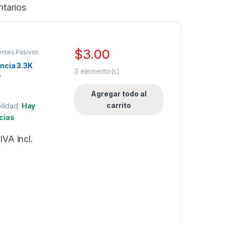
tarios
$
3.00
ntes Pasivos
ncia 3.3K
3
elemento(s)
%
Agregar todo al
carrito
ilidad:
Hay
cias
IVA incl.