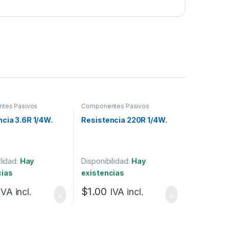
tes Pasivos
Componentes Pasivos
cia 3.6R 1/4W.
Resistencia 220R 1/4W.
lidad:
Hay
Disponibilidad:
Hay
cias
existencias
$
1.00
IVA incl.
IVA incl.