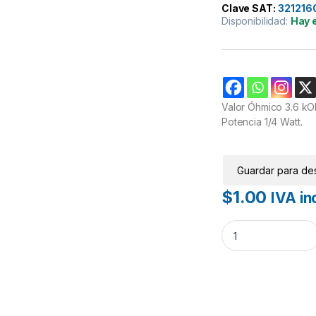
Clave SAT:
321216
Disponibilidad:
Hay 
Valor Óhmico 3.6 kO
Potencia 1/4 Watt.
Guardar para de
$
1.00
IVA inc
Resistencia 3.6K 1