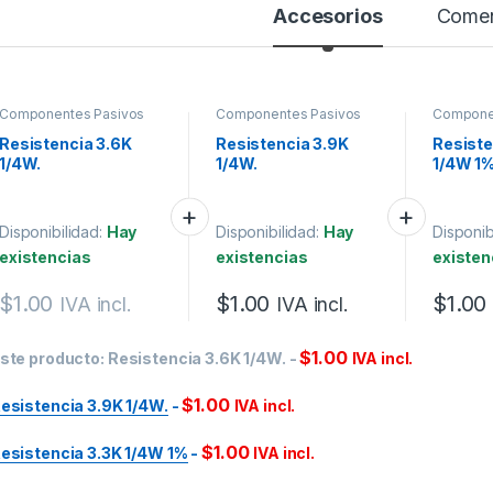
Accesorios
Comen
Componentes Pasivos
Componentes Pasivos
Compone
Resistencia 3.6K
Resistencia 3.9K
Resiste
1/4W.
1/4W.
1/4W 1
Disponibilidad:
Hay
Disponibilidad:
Hay
Disponib
existencias
existencias
existen
$
1.00
$
1.00
$
1.00
IVA incl.
IVA incl.
$
1.00
ste producto:
Resistencia 3.6K 1/4W.
-
IVA incl.
$
1.00
esistencia 3.9K 1/4W.
-
IVA incl.
$
1.00
esistencia 3.3K 1/4W 1%
-
IVA incl.