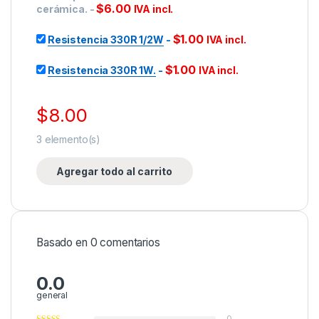
$
6.00
cerámica.
-
IVA incl.
$
1.00
Resistencia 330R 1/2W
-
IVA incl.
$
1.00
Resistencia 330R 1W.
-
IVA incl.
$
8.00
3
elemento(s)
Agregar todo al carrito
Basado en 0 comentarios
0.0
general
0