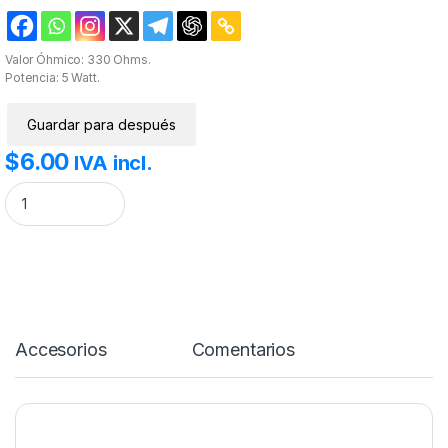
Valor Óhmico: 330 Ohms.
Potencia: 5 Watt.
Guardar para después
$
6.00
IVA incl.
Resistencia 330R 5W cerámica. cantidad
Accesorios
Comentarios