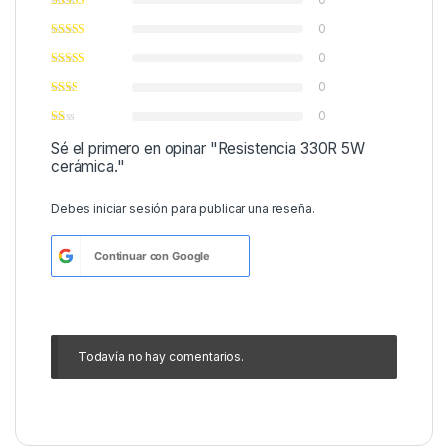
0
0
0
0
Sé el primero en opinar "Resistencia 330R 5W
cerámica."
Debes
iniciar sesión
para publicar una reseña.
Continuar con
Google
Todavía no hay comentarios.