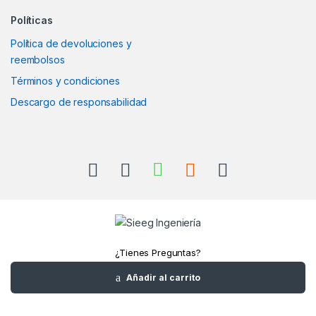
Políticas
Política de devoluciones y
reembolsos
Términos y condiciones
Descargo de responsabilidad
¿Tienes Preguntas?
Llámanos
Añadir al carrito
+52(961)1180157