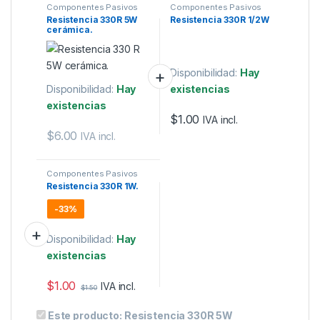
Componentes Pasivos
Componentes Pasivos
Resistencia 330R 5W
Resistencia 330R 1/2W
cerámica.
Disponibilidad:
Hay
Disponibilidad:
Hay
existencias
existencias
$
1.00
IVA incl.
$
6.00
IVA incl.
Componentes Pasivos
Resistencia 330R 1W.
-
33%
Disponibilidad:
Hay
existencias
$
1.00
IVA incl.
$
1.50
Este producto:
Resistencia 330R 5W