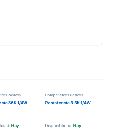
tes Pasivos
Componentes Pasivos
ncia 36K 1/4W.
Resistencia 3.6K 1/4W.
lidad:
Hay
Disponibilidad:
Hay