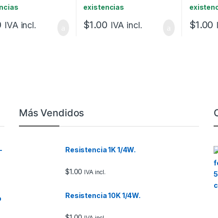
ncias
existencias
existen
0
$
1.00
$
1.00
IVA incl.
IVA incl.
Más Vendidos
–
Resistencia 1K 1/4W.
$
1.00
IVA incl.
Resistencia 10K 1/4W.
o
$
1.00
IVA incl.