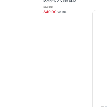
Motor 12V 5000 RPM
$
59.00
$
49.00
IVA incl.