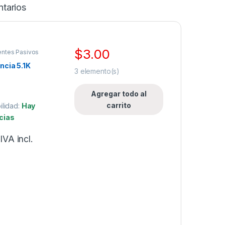
tarios
$
3.00
ntes Pasivos
ncia 5.1K
3
elemento(s)
Agregar todo al
carrito
ilidad:
Hay
cias
IVA incl.