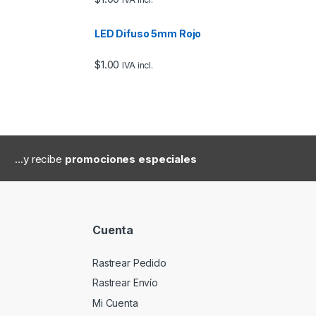
LED Difuso 5mm Rojo
$
1.00
IVA incl.
...y recibe
promociones especiales
Cuenta
Rastrear Pedido
Rastrear Envío
Mi Cuenta