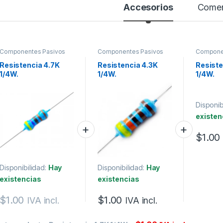
Accesorios
Comen
Componentes Pasivos
Componentes Pasivos
Compone
Resistencia 4.7K
Resistencia 4.3K
Resiste
1/4W.
1/4W.
1/4W.
Disponib
existen
$
1.00
Disponibilidad:
Hay
Disponibilidad:
Hay
existencias
existencias
$
1.00
$
1.00
IVA incl.
IVA incl.