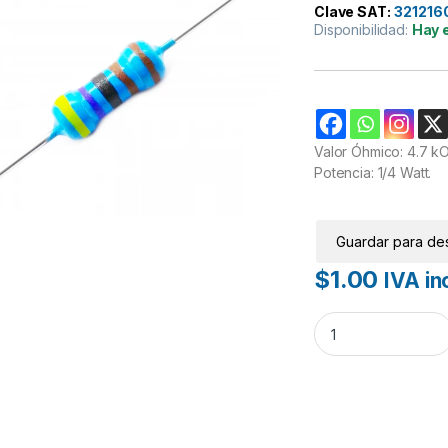
Clave SAT:
321216
Disponibilidad:
Hay 
Valor Óhmico: 4.7 k
Potencia: 1/4 Watt.
Guardar para de
$
1.00
IVA inc
Resistencia 4.7K 1