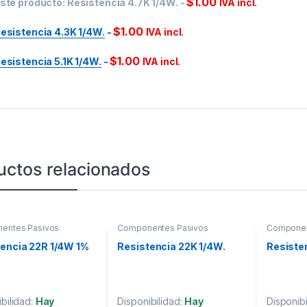
$
1.00
ste producto:
Resistencia 4.7K 1/4W.
-
IVA incl.
$
1.00
esistencia 4.3K 1/4W.
-
IVA incl.
$
1.00
esistencia 5.1K 1/4W.
-
IVA incl.
uctos relacionados
entes Pasivos
Componentes Pasivos
Componen
encia 22R 1/4W 1%
Resistencia 22K 1/4W.
Resiste
bilidad:
Hay
Disponibilidad:
Hay
Disponibi