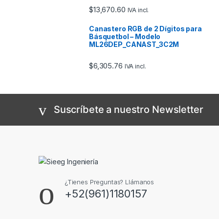
$
13,670.60
IVA incl.
Canastero RGB de 2 Dígitos para
Básquetbol – Modelo
ML26DEP_CANAST_3C2M
$
6,305.76
IVA incl.
Suscríbete a nuestro Newsletter
¿Tienes Preguntas? Llámanos
+52(961)1180157