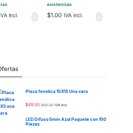
cias
existencias
$
1.00
IVA incl.
IVA incl.
Ofertas
Placa fenólica 15X15 Una cara
$
49.00
$
65.00
IVA incl.
LED Difuso 5mm Azul Paquete con 100
Piezas