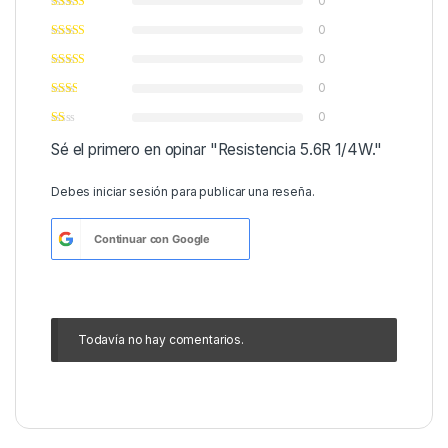
0
0
0
0
0
Sé el primero en opinar "Resistencia 5.6R 1/4W."
Debes
iniciar sesión
para publicar una reseña.
Continuar con
Google
Todavía no hay comentarios.