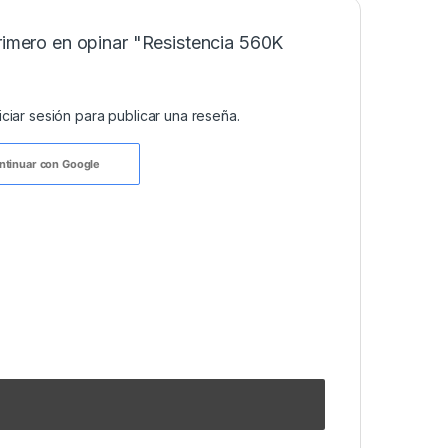
rimero en opinar "Resistencia 560K
niciar sesión
para publicar una reseña.
ntinuar con
Google