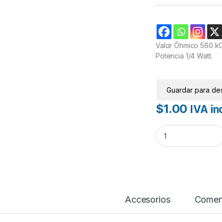
Valor Óhmico 560 k
Potencia 1/4 Watt.
Guardar para de
$
1.00
IVA inc
Resistencia 560K 
Accesorios
Comen