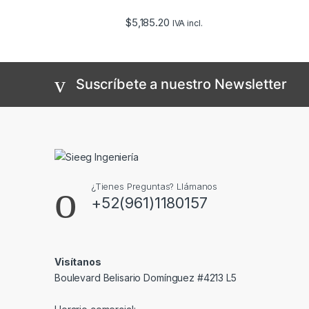
$
5,185.20
IVA incl.
Suscríbete a nuestro Newsletter
¿Tienes Preguntas? Llámanos
+52(961)1180157
Visítanos
Boulevard Belisario Domínguez #4213 L5