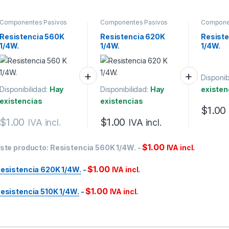
Componentes Pasivos
Componentes Pasivos
Compone
Resistencia 560K
Resistencia 620K
Resiste
1/4W.
1/4W.
1/4W.
Disponib
Disponibilidad:
Hay
Disponibilidad:
Hay
existen
existencias
existencias
$
1.00
$
1.00
$
1.00
IVA incl.
IVA incl.
$
1.00
ste producto:
Resistencia 560K 1/4W.
-
IVA incl.
$
1.00
esistencia 620K 1/4W.
-
IVA incl.
$
1.00
esistencia 510K 1/4W.
-
IVA incl.