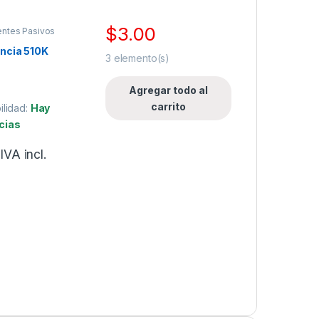
$
3.00
ntes Pasivos
ncia 510K
3
elemento(s)
Agregar todo al
carrito
ilidad:
Hay
cias
IVA incl.