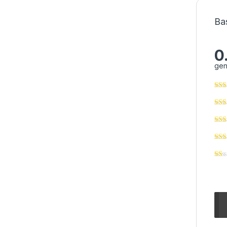
Ba
0
gen