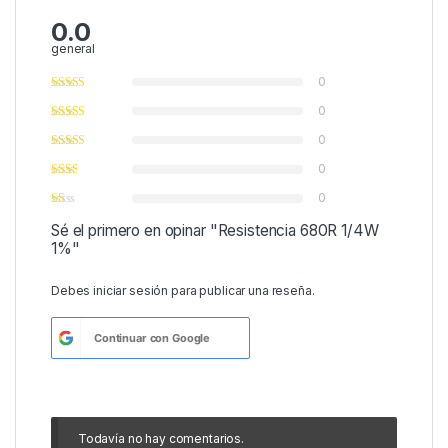
0.0
general
0
0
0
0
0
Sé el primero en opinar "Resistencia 680R 1/4W
1%"
Debes
iniciar sesión
para publicar una reseña.
Continuar con
Google
Todavía no hay comentarios.