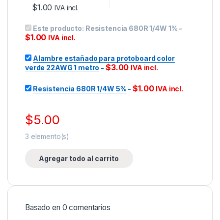
$
1.00
IVA incl.
Este producto:
Resistencia 680R 1/4W 1%
-
$
1.00
IVA incl.
Alambre estañado para protoboard color
$
3.00
verde 22AWG 1 metro
-
IVA incl.
$
1.00
Resistencia 680R 1/4W 5%
-
IVA incl.
$
5.00
3
elemento(s)
Agregar todo al carrito
Basado en 0 comentarios