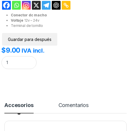
Conector dc macho
Voltaje
12v – 24v
Terminal de tornillo
Guardar para después
$
9.00
IVA incl.
Terminal Atornillable 2.1mm conector DC macho cantidad
Accesorios
Comentarios