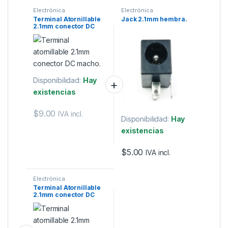
Electrónica
Electrónica
Terminal Atornillable
Jack 2.1mm hembra.
2.1mm conector DC
macho
Disponibilidad:
Hay
existencias
$
9.00
IVA incl.
Disponibilidad:
Hay
existencias
$
5.00
IVA incl.
Electrónica
Terminal Atornillable
2.1mm conector DC
hembra