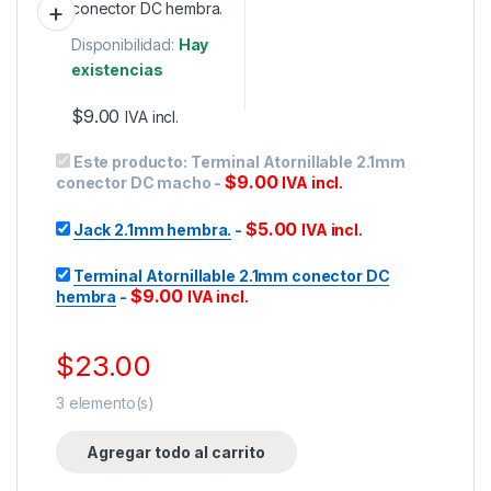
Disponibilidad:
Hay
existencias
$
9.00
IVA incl.
Este producto:
Terminal Atornillable 2.1mm
$
9.00
conector DC macho
-
IVA incl.
$
5.00
Jack 2.1mm hembra.
-
IVA incl.
Terminal Atornillable 2.1mm conector DC
$
9.00
hembra
-
IVA incl.
$
23.00
3
elemento(s)
Agregar todo al carrito