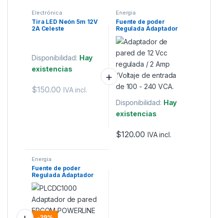
Electrónica
Energia
Tira LED Neón 5m 12V
Fuente de poder
2A Celeste
Regulada Adaptador
de pared de 12VCC 2A
/Voltaje de entrada de
100 – 240 VCA
Disponibilidad:
Hay
existencias
$
150.00
IVA incl.
Disponibilidad:
Hay
existencias
$
120.00
IVA incl.
Energia
Fuente de poder
Regulada Adaptador
de pared EPCOM
POWERLINE de 12V 1A
-
39%