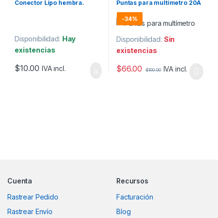
Conector Lipo hembra.
Puntas para multímetro 20A
-
34%
Disponibilidad:
Hay
Disponibilidad:
Sin
existencias
existencias
$
10.00
$
66.00
IVA incl.
IVA incl.
$
100.00
Marcas De Carrusel
Cuenta
Recursos
Rastrear Pedido
Facturación
Rastrear Envío
Blog