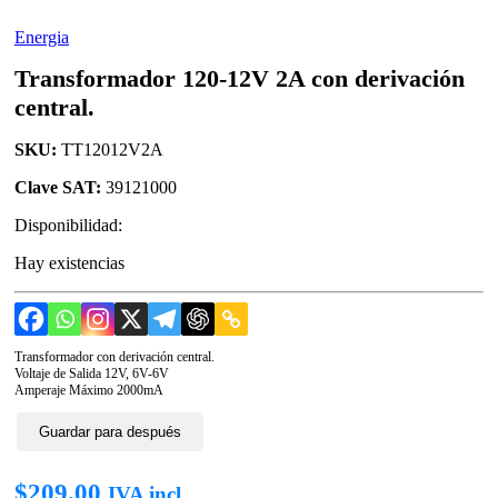
Energia
Transformador 120-12V 2A con derivación
central.
SKU:
TT12012V2A
Clave SAT:
39121000
Disponibilidad:
Hay existencias
Transformador con derivación central.
Voltaje de Salida 12V, 6V-6V
Amperaje Máximo 2000mA
Guardar para después
$
209.00
IVA incl.