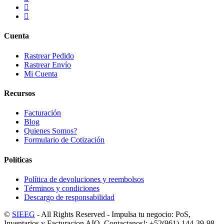
Cuenta
Rastrear Pedido
Rastrear Envío
Mi Cuenta
Recursos
Facturación
Blog
Quienes Somos?
Formulario de Cotización
Políticas
Política de devoluciones y reembolsos
Términos y condiciones
Descargo de responsabilidad
©
SIEEG
- All Rights Reserved - Impulsa tu negocio: PoS,
Inventarios y Facturacion AIO. Contactanos!: +52(961)-144-39-98