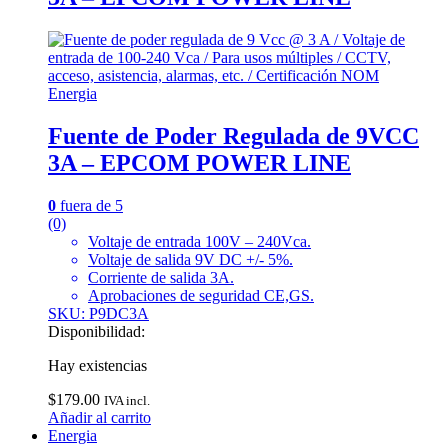
Energia
Fuente de Poder Regulada de 9VCC
3A – EPCOM POWER LINE
0
fuera de 5
(0)
Voltaje de entrada 100V – 240Vca.
Voltaje de salida 9V DC +/- 5%.
Corriente de salida 3A.
Aprobaciones de seguridad CE,GS.
SKU: P9DC3A
Disponibilidad:
Hay existencias
$
179.00
IVA incl.
Añadir al carrito
Energia