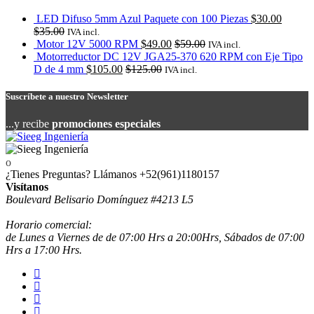
LED Difuso 5mm Azul Paquete con 100 Piezas
$
30.00
$
35.00
IVA incl.
Motor 12V 5000 RPM
$
49.00
$
59.00
IVA incl.
Motorreductor DC 12V JGA25-370 620 RPM con Eje Tipo
D de 4 mm
$
105.00
$
125.00
IVA incl.
Suscríbete a nuestro Newsletter
...y recibe
promociones especiales
¿Tienes Preguntas? Llámanos
+52(961)1180157
Visítanos
Boulevard Belisario Domínguez #4213 L5
Horario comercial:
de Lunes a Viernes de de 07:00 Hrs a 20:00Hrs, Sábados de 07:00
Hrs a 17:00 Hrs.