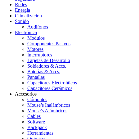
Redes
Energía
Climatización
Sonido
Audífonos
Electrónica
Modulos
Componentes Pasivos
Motores
Interruptores
Tarjetas de Desarrollo
Soldadores & Accs.
Baterías & Accs.
Pantallas
Capacitores Electrolíticos
Capacitores Cerámicos
Accesorios
Cómputo.
Mouse’s Inalámbricos
Mouse’s Alámbricos
Cables
Software
Backpack
Herramientas
Quimicos