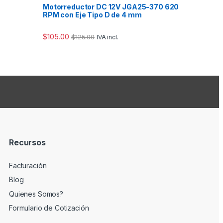
Motorreductor DC 12V JGA25-370 620
RPM con Eje Tipo D de 4 mm
$
105.00
$
125.00
IVA incl.
Recursos
Facturación
Blog
Quienes Somos?
Formulario de Cotización