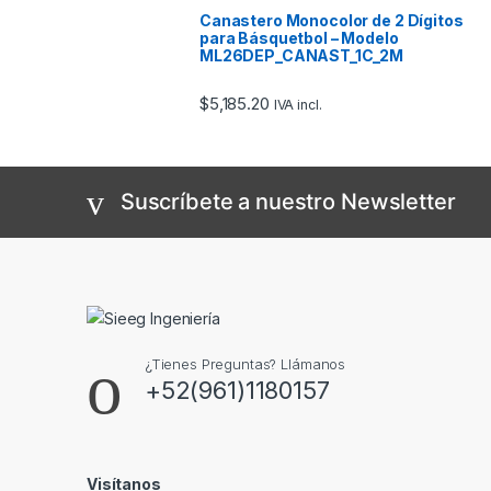
Canastero Monocolor de 2 Dígitos
para Básquetbol – Modelo
ML26DEP_CANAST_1C_2M
$
5,185.20
IVA incl.
Suscríbete a nuestro Newsletter
¿Tienes Preguntas? Llámanos
+52(961)1180157
Visítanos