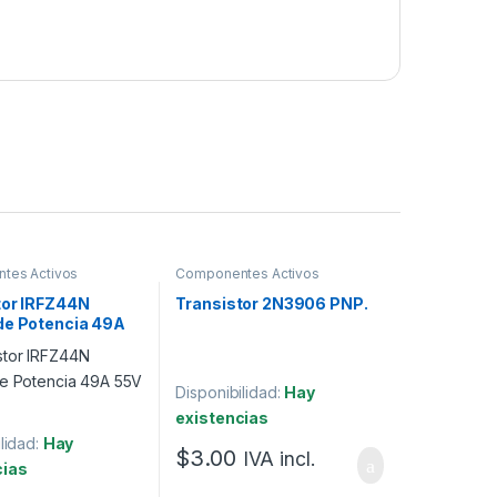
tes Activos
Componentes Activos
tor IRFZ44N
Transistor 2N3906 PNP.
de Potencia 49A
W.
Disponibilidad:
Hay
existencias
lidad:
Hay
$
3.00
IVA incl.
cias