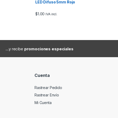
LED Difuso 5mm Rojo
$
1.00
IVA incl.
...y recibe
promociones especiales
Cuenta
Rastrear Pedido
Rastrear Envío
Mi Cuenta