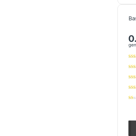
Ba
0
gen