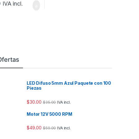
0
IVA incl.
Ofertas
LED Difuso 5mm Azul Paquete con 100
Piezas
$
30.00
$
35.00
IVA incl.
Motor 12V 5000 RPM
$
49.00
$
59.00
IVA incl.