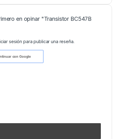
primero en opinar "Transistor BC547B
niciar sesión
para publicar una reseña.
ntinuar con
Google